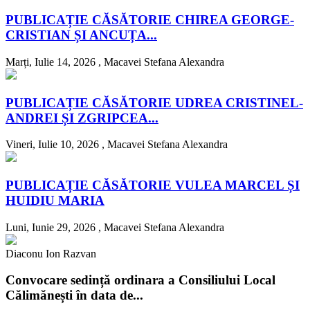
PUBLICAȚIE CĂSĂTORIE CHIREA GEORGE-
CRISTIAN ȘI ANCUȚA...
Marți, Iulie 14, 2026 ,
Macavei Stefana Alexandra
PUBLICAȚIE CĂSĂTORIE UDREA CRISTINEL-
ANDREI ȘI ZGRIPCEA...
Vineri, Iulie 10, 2026 ,
Macavei Stefana Alexandra
PUBLICAȚIE CĂSĂTORIE VULEA MARCEL ȘI
HUIDIU MARIA
Luni, Iunie 29, 2026 ,
Macavei Stefana Alexandra
Diaconu Ion Razvan
Convocare sedință ordinara a Consiliului Local
Călimănești în data de...