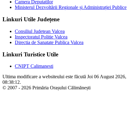
Camera Deputatilor
Ministerul Dezvoltării Regionale și Administrației Publice
Linkuri Utile Județene
Consiliul Judetean Valcea
Inspectoratul Politie Valcea
Directia de Sanatate Publica Valcea
Linkuri Turistice Utile
CNIPT Calimanesti
Ultima modificare a websiteului este făcută Joi 06 August 2026,
08:38:12.
© 2007 - 2026 Primăria Orașului Călimănești