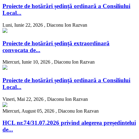
Proiecte de hotărâri ședință ordinară a Consiliului
Local...
Luni, Iunie 22, 2026 ,
Diaconu Ion Razvan
Proiecte de hotărâri ședință extraordinară
convocata de...
Miercuri, Iunie 10, 2026 ,
Diaconu Ion Razvan
Proiecte de hotărâri ședință ordinară a Consiliului
Local...
Vineri, Mai 22, 2026 ,
Diaconu Ion Razvan
Miercuri, August 05, 2026 ,
Diaconu Ion Razvan
HCL nr.74/31.07.2026 privind alegerea președintelui
de...