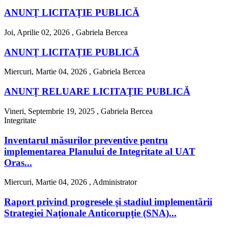
ANUNŢ LICITAŢIE PUBLICĂ
Joi, Aprilie 02, 2026 ,
Gabriela Bercea
ANUNŢ LICITAŢIE PUBLICĂ
Miercuri, Martie 04, 2026 ,
Gabriela Bercea
ANUNŢ RELUARE LICITAŢIE PUBLICĂ
Vineri, Septembrie 19, 2025 ,
Gabriela Bercea
Integritate
Inventarul măsurilor preventive pentru
implementarea Planului de Integritate al UAT
Oras...
Miercuri, Martie 04, 2026 ,
Administrator
Raport privind progresele şi stadiul implementării
Strategiei Naţionale Anticorupţie (SNA)...