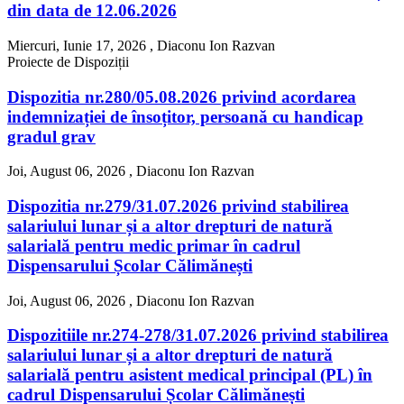
din data de 12.06.2026
Miercuri, Iunie 17, 2026 ,
Diaconu Ion Razvan
Proiecte de Dispoziții
Dispozitia nr.280/05.08.2026 privind acordarea
indemnizației de însoțitor, persoană cu handicap
gradul grav
Joi, August 06, 2026 ,
Diaconu Ion Razvan
Dispozitia nr.279/31.07.2026 privind stabilirea
salariului lunar și a altor drepturi de natură
salarială pentru medic primar în cadrul
Dispensarului Școlar Călimănești
Joi, August 06, 2026 ,
Diaconu Ion Razvan
Dispozitiile nr.274-278/31.07.2026 privind stabilirea
salariului lunar și a altor drepturi de natură
salarială pentru asistent medical principal (PL) în
cadrul Dispensarului Școlar Călimănești