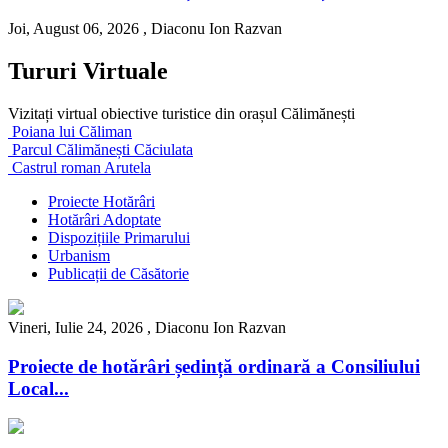
Joi, August 06, 2026 ,
Diaconu Ion Razvan
Tururi Virtuale
Vizitați virtual obiective turistice din orașul Călimănești
Poiana lui Căliman
Parcul Călimănești Căciulata
Castrul roman Arutela
Proiecte Hotărâri
Hotărâri Adoptate
Dispozițiile Primarului
Urbanism
Publicații de Căsătorie
Vineri, Iulie 24, 2026 ,
Diaconu Ion Razvan
Proiecte de hotărâri ședință ordinară a Consiliului
Local...