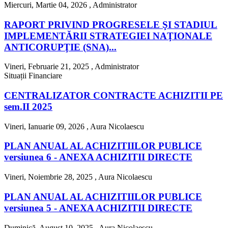
Miercuri, Martie 04, 2026 ,
Administrator
RAPORT PRIVIND PROGRESELE ŞI STADIUL
IMPLEMENTĂRII STRATEGIEI NAŢIONALE
ANTICORUPŢIE (SNA)...
Vineri, Februarie 21, 2025 ,
Administrator
Situații Financiare
CENTRALIZATOR CONTRACTE ACHIZITII PE
sem.II 2025
Vineri, Ianuarie 09, 2026 ,
Aura Nicolaescu
PLAN ANUAL AL ACHIZITIILOR PUBLICE
versiunea 6 - ANEXA ACHIZITII DIRECTE
Vineri, Noiembrie 28, 2025 ,
Aura Nicolaescu
PLAN ANUAL AL ACHIZITIILOR PUBLICE
versiunea 5 - ANEXA ACHIZITII DIRECTE
Duminică, August 10, 2025 ,
Aura Nicolaescu