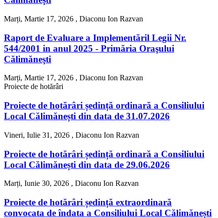
Marți, Martie 17, 2026 ,
Diaconu Ion Razvan
Raport de Evaluare a Implementăril Legii Nr.
544/2001 in anul 2025 - Primăria Oraşului
Călimăneşti
Marți, Martie 17, 2026 ,
Diaconu Ion Razvan
Proiecte de hotărâri
Proiecte de hotărâri ședință ordinară a Consiliului
Local Călimănești din data de 31.07.2026
Vineri, Iulie 31, 2026 ,
Diaconu Ion Razvan
Proiecte de hotărâri ședință ordinară a Consiliului
Local Călimănești din data de 29.06.2026
Marți, Iunie 30, 2026 ,
Diaconu Ion Razvan
Proiecte de hotărâri ședință extraordinară
convocata de îndata a Consiliului Local Călimănești