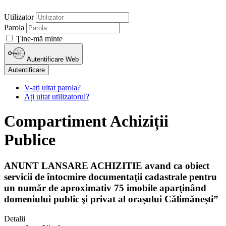
Utilizator
Parola
Ţine-mă minte
Autentificare Web
Autentificare
V-ați uitat parola?
Ați uitat utilizatorul?
Compartiment Achiziții
Publice
ANUNT LANSARE ACHIZITIE avand ca obiect
servicii de întocmire documentaţii cadastrale pentru
un număr de aproximativ 75 imobile aparţinând
domeniului public şi privat al oraşului Călimăneşti”
Detalii