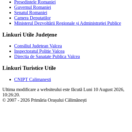
Presedintele Romaniei
Guvernul Romaniei
Senatul Romaniei
Camera Deputatilor
Ministerul Dezvoltării Regionale și Administrației Publice
Linkuri Utile Județene
Consiliul Judetean Valcea
Inspectoratul Politie Valcea
Directia de Sanatate Publica Valcea
Linkuri Turistice Utile
CNIPT Calimanesti
Ultima modificare a websiteului este făcută Luni 10 August 2026,
10:26:20.
© 2007 - 2026 Primăria Orașului Călimănești