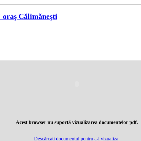
 oraș Călimănești
Acest browser nu suportă vizualizarea documentelor pdf.
Descărcați documentul pentru a-l vizualiza
.