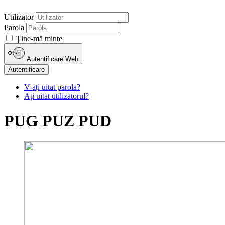
Utilizator
Parola
Ţine-mă minte
Autentificare Web
Autentificare
V-ați uitat parola?
Ați uitat utilizatorul?
PUG PUZ PUD