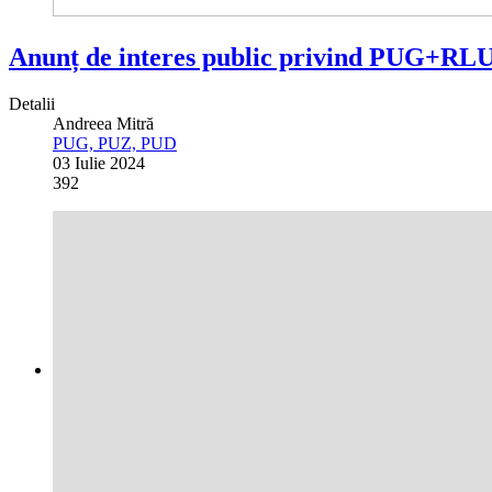
Anunț de interes public privind PUG+RLU
Detalii
Andreea Mitră
PUG, PUZ, PUD
03 Iulie 2024
392