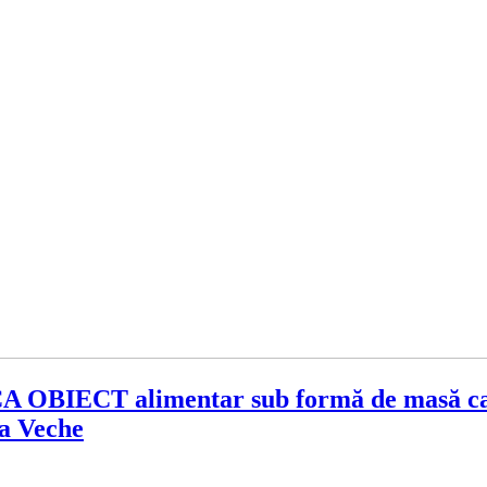
ECT alimentar sub formă de masă caldă,
ea Veche