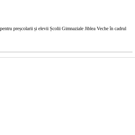
entru preșcolarii și elevii Școlii Gimnaziale Jiblea Veche în cadrul