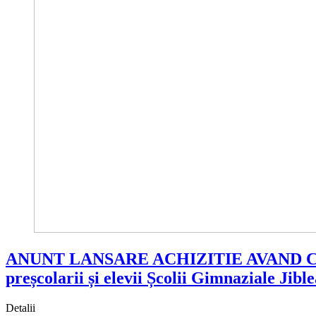
ANUNT LANSARE ACHIZITIE AVAND CA OBI
preșcolarii și elevii Școlii Gimnaziale Jibl
Detalii