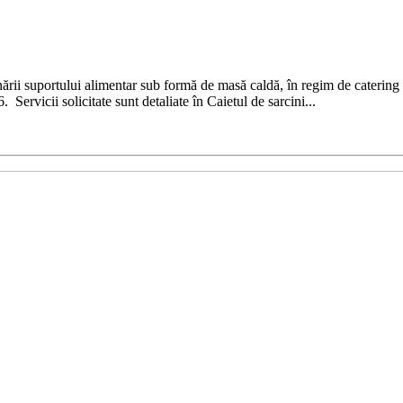
rii suportului alimentar sub formă de masă caldă, în regim de catering p
ervicii solicitate sunt detaliate în Caietul de sarcini...