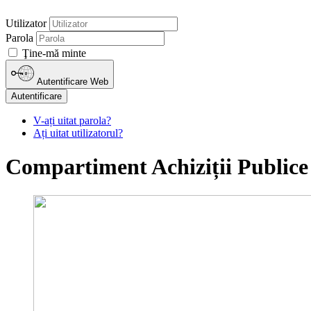
Utilizator
Parola
Ţine-mă minte
Autentificare Web
Autentificare
V-ați uitat parola?
Ați uitat utilizatorul?
Compartiment Achiziții Publice