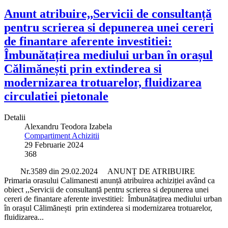
Anunt atribuire,,Servicii de consultanță
pentru scrierea si depunerea unei cereri
de finantare aferente investitiei:
Îmbunătațirea mediului urban în orașul
Călimănești prin extinderea si
modernizarea trotuarelor, fluidizarea
circulatiei pietonale
Detalii
Alexandru Teodora Izabela
Compartiment Achizitii
29 Februarie 2024
368
Nr.3589 din 29.02.2024 ANUNȚ DE ATRIBUIRE
Primaria orasului Calimanesti anunță atribuirea achiziției având ca
obiect ,,Servicii de consultanță pentru scrierea si depunerea unei
cereri de finantare aferente investitiei: Îmbunătațirea mediului urban
în orașul Călimănești prin extinderea si modernizarea trotuarelor,
fluidizarea...