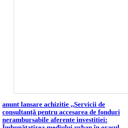
anunt lansare achizitie ,,Servicii de
consultanță pentru accesarea de fonduri
nerambursabile aferente investitiei:
Îmbunătațirea mediului urban în orașul