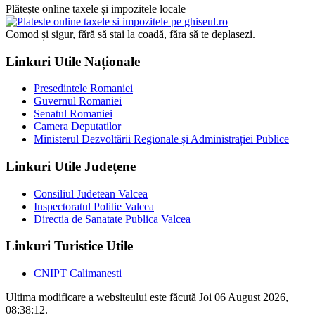
Plătește online taxele și impozitele locale
Comod și sigur, fără să stai la coadă, făra să te deplasezi.
Linkuri Utile Naționale
Presedintele Romaniei
Guvernul Romaniei
Senatul Romaniei
Camera Deputatilor
Ministerul Dezvoltării Regionale și Administrației Publice
Linkuri Utile Județene
Consiliul Judetean Valcea
Inspectoratul Politie Valcea
Directia de Sanatate Publica Valcea
Linkuri Turistice Utile
CNIPT Calimanesti
Ultima modificare a websiteului este făcută Joi 06 August 2026,
08:38:12.