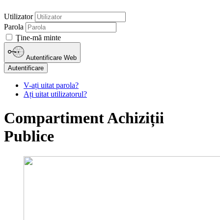
Utilizator
Parola
Ţine-mă minte
Autentificare Web
Autentificare
V-ați uitat parola?
Ați uitat utilizatorul?
Compartiment Achiziții
Publice