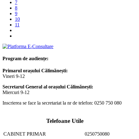
7
8
9
10
11
Program de audiențe:
Primarul orașului Călimănești:
Vineri 9-12
Secretarul General al orașului Călimănești:
Miercuri 9-12
Inscrierea se face la secretariat la nr de telefon: 0250 750 080
Telefoane Utile
CABINET PRIMAR
0250750080