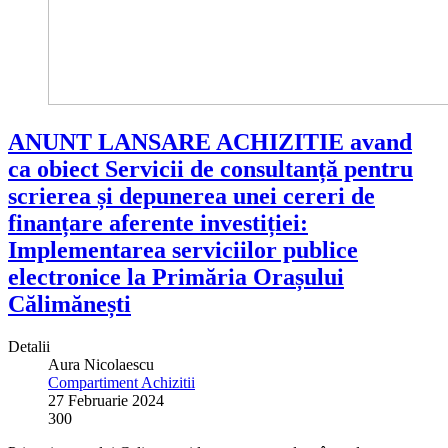
ANUNT LANSARE ACHIZITIE avand
ca obiect Servicii de consultanță pentru
scrierea și depunerea unei cereri de
finanțare aferente investiției:
Implementarea serviciilor publice
electronice la Primăria Orașului
Călimănești
Detalii
Aura Nicolaescu
Compartiment Achizitii
27 Februarie 2024
300