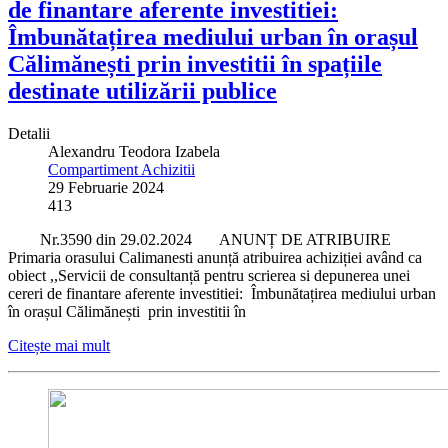
de finantare aferente investitiei:
Îmbunătațirea mediului urban în orașul
Călimănești prin investitii în spațiile
destinate utilizării publice
Detalii
Alexandru Teodora Izabela
Compartiment Achizitii
29 Februarie 2024
413
Nr.3590 din 29.02.2024 ANUNȚ DE ATRIBUIRE
Primaria orasului Calimanesti anunță atribuirea achiziției având ca
obiect ,,Servicii de consultanță pentru scrierea si depunerea unei
cereri de finantare aferente investitiei: Îmbunătațirea mediului urban
în orașul Călimănești prin investitii în
Citește mai mult