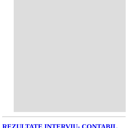
REZULTATE INTERVIU- CONTABIL