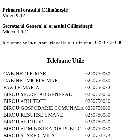
Primarul orașului Călimănești:
Vineri 9-12
Secretarul General al orașului Călimănești:
Miercuri 9-12
Inscrierea se face la secretariat la nr de telefon: 0250 750 080
Telefoane Utile
CABINET PRIMAR
0250750080
CABINET VICEPRIMAR
0250750080
FAX PRIMARIA
0250750082
BIROU SECRETAR GENERAL
0250750080
BIROU ARHITECT
0250750080
BIROU GOSPODARIE COMUNALA
0250750080
BIROU RESURSE UMANE
0250750080
BIROU AUDITOR
0250750080
BIROU ADMINISTRATOR PUBLIC
0250750080
BIROU STARE CIVILA
0250751773