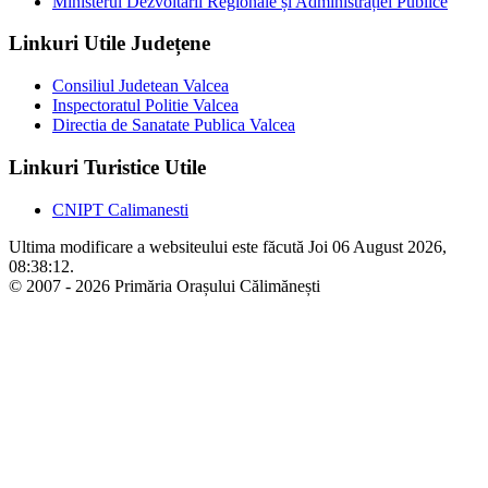
Ministerul Dezvoltării Regionale și Administrației Publice
Linkuri Utile Județene
Consiliul Judetean Valcea
Inspectoratul Politie Valcea
Directia de Sanatate Publica Valcea
Linkuri Turistice Utile
CNIPT Calimanesti
Ultima modificare a websiteului este făcută Joi 06 August 2026,
08:38:12.
© 2007 - 2026 Primăria Orașului Călimănești