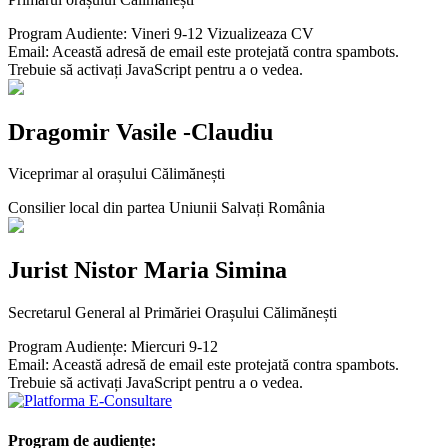
Program Audiente: Vineri 9-12 Vizualizeaza CV
Email:
Această adresă de email este protejată contra spambots.
Trebuie să activați JavaScript pentru a o vedea.
Dragomir Vasile -Claudiu
Viceprimar al orașului Călimănești
Consilier local din partea Uniunii Salvați România
Jurist Nistor Maria Simina
Secretarul General al Primăriei Orașului Călimănești
Program Audiențe: Miercuri 9-12
Email:
Această adresă de email este protejată contra spambots.
Trebuie să activați JavaScript pentru a o vedea.
Program de audiențe: