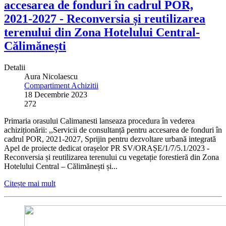
accesarea de fonduri în cadrul POR,
2021-2027 - Reconversia și reutilizarea
terenului din Zona Hotelului Central-
Călimănești
Detalii
Aura Nicolaescu
Compartiment Achizitii
18 Decembrie 2023
272
Primaria orasului Calimanesti lanseaza procedura în vederea
achiziționării: ,,Servicii de consultanță pentru accesarea de fonduri în
cadrul POR, 2021-2027, Sprijin pentru dezvoltare urbană integrată
Apel de proiecte dedicat orașelor PR SV/ORAȘE/1/7/5.1/2023 -
Reconversia și reutilizarea terenului cu vegetație forestieră din Zona
Hotelului Central – Călimănești și...
Citește mai mult