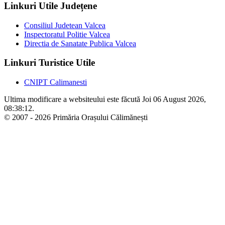
Linkuri Utile Județene
Consiliul Judetean Valcea
Inspectoratul Politie Valcea
Directia de Sanatate Publica Valcea
Linkuri Turistice Utile
CNIPT Calimanesti
Ultima modificare a websiteului este făcută Joi 06 August 2026,
08:38:12.
© 2007 - 2026 Primăria Orașului Călimănești