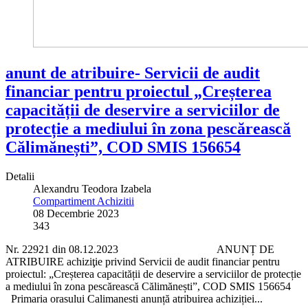
anunt de atribuire- Servicii de audit
financiar pentru proiectul „Creșterea
capacității de deservire a serviciilor de
protecție a mediului în zona pescărească
Călimănești”, COD SMIS 156654
Detalii
Alexandru Teodora Izabela
Compartiment Achizitii
08 Decembrie 2023
343
Nr. 22921 din 08.12.2023 ANUNȚ DE
ATRIBUIRE achiziţie privind Servicii de audit financiar pentru
proiectul: „Creșterea capacității de deservire a serviciilor de protecție
a mediului în zona pescărească Călimănești”, COD SMIS 156654
Primaria orasului Calimanesti anunță atribuirea achiziției...