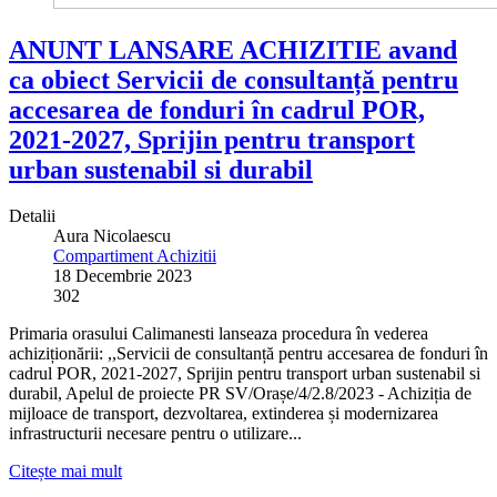
ANUNT LANSARE ACHIZITIE avand
ca obiect Servicii de consultanță pentru
accesarea de fonduri în cadrul POR,
2021-2027, Sprijin pentru transport
urban sustenabil si durabil
Detalii
Aura Nicolaescu
Compartiment Achizitii
18 Decembrie 2023
302
Primaria orasului Calimanesti lanseaza procedura în vederea
achiziționării: ,,Servicii de consultanță pentru accesarea de fonduri în
cadrul POR, 2021-2027, Sprijin pentru transport urban sustenabil si
durabil, Apelul de proiecte PR SV/Orașe/4/2.8/2023 - Achiziția de
mijloace de transport, dezvoltarea, extinderea și modernizarea
infrastructurii necesare pentru o utilizare...
Citește mai mult