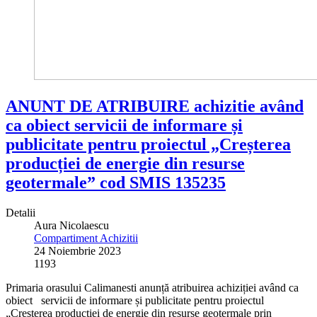
ANUNT DE ATRIBUIRE achizitie având
ca obiect servicii de informare și
publicitate pentru proiectul „Creșterea
producției de energie din resurse
geotermale” cod SMIS 135235
Detalii
Aura Nicolaescu
Compartiment Achizitii
24 Noiembrie 2023
1193
Primaria orasului Calimanesti anunță atribuirea achiziției având ca
obiect servicii de informare și publicitate pentru proiectul
„Creșterea producției de energie din resurse geotermale prin