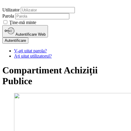
Utilizator
Parola
Ţine-mă minte
Autentificare Web
Autentificare
V-ați uitat parola?
Ați uitat utilizatorul?
Compartiment Achiziții
Publice