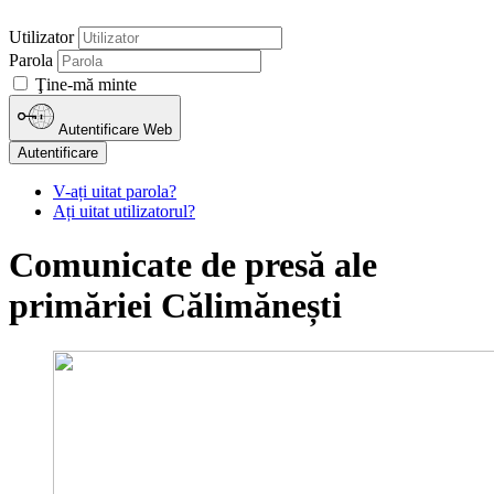
Utilizator
Parola
Ţine-mă minte
Autentificare Web
Autentificare
V-ați uitat parola?
Ați uitat utilizatorul?
Comunicate de presă ale
primăriei Călimănești