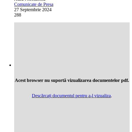
Comunicate de Presa
27 Septembrie 2024
288
Acest browser nu suportă vizualizarea documentelor pdf.
Descărcați documentul pentru a-l vizualiza
.