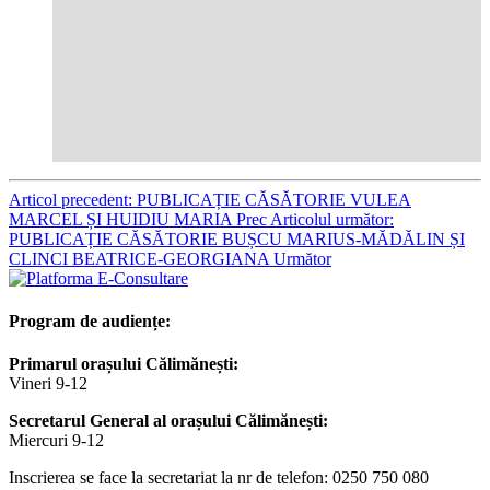
Articol precedent: PUBLICAȚIE CĂSĂTORIE VULEA
MARCEL ȘI HUIDIU MARIA
Prec
Articolul următor:
PUBLICAȚIE CĂSĂTORIE BUȘCU MARIUS-MĂDĂLIN ȘI
CLINCI BEATRICE-GEORGIANA
Următor
Program de audiențe:
Primarul orașului Călimănești:
Vineri 9-12
Secretarul General al orașului Călimănești:
Miercuri 9-12
Inscrierea se face la secretariat la nr de telefon: 0250 750 080