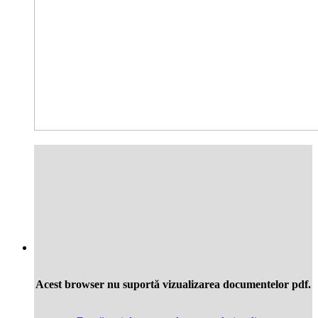
Acest browser nu suportă vizualizarea documentelor pdf.