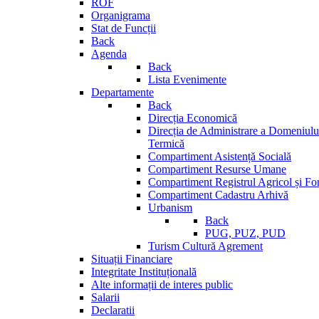
ROF
Organigrama
Stat de Funcții
Back
Agenda
Back
Lista Evenimente
Departamente
Back
Direcția Economică
Direcția de Administrare a Domeniului
Termică
Compartiment Asistență Socială
Compartiment Resurse Umane
Compartiment Registrul Agricol și Fo
Compartiment Cadastru Arhivă
Urbanism
Back
PUG, PUZ, PUD
Turism Cultură Agrement
Situații Financiare
Integritate Instituțională
Alte informații de interes public
Salarii
Declaratii