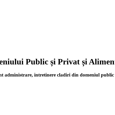
niului Public și Privat și Alime
t administrare, intretinere cladiri din domeniul public 