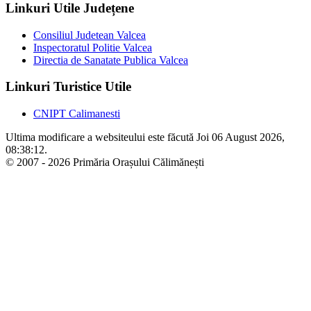
Linkuri Utile Județene
Consiliul Judetean Valcea
Inspectoratul Politie Valcea
Directia de Sanatate Publica Valcea
Linkuri Turistice Utile
CNIPT Calimanesti
Ultima modificare a websiteului este făcută Joi 06 August 2026,
08:38:12.
© 2007 - 2026 Primăria Orașului Călimănești