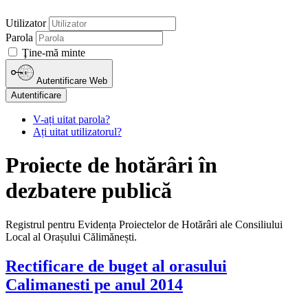
Utilizator
Parola
Ţine-mă minte
Autentificare Web
Autentificare
V-ați uitat parola?
Ați uitat utilizatorul?
Proiecte de hotărâri în
dezbatere publică
Registrul pentru Evidența Proiectelor de Hotărâri ale Consiliului
Local al Orașului Călimănești.
Rectificare de buget al orasului
Calimanesti pe anul 2014