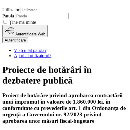
Utilizator
Parola
Ţine-mă minte
Autentificare Web
Autentificare
V-ați uitat parola?
Ați uitat utilizatorul?
Proiecte de hotărâri în
dezbatere publică
Proiect de hotărâre privind aprobarea contractării
unui împrumut în valoare de 1.860.000 lei, în
conformitate cu prevederile art. 1 din Ordonanţa de
urgenţă a Guvernului nr. 92/2023 privind
aprobarea unor măsuri fiscal-bugetare