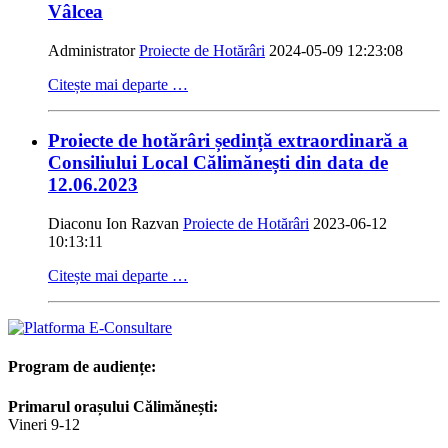
Vâlcea
Administrator
Proiecte de Hotărâri
2024-05-09 12:23:08
Citește mai departe …
Proiecte de hotărâri ședință extraordinară a
Consiliului Local Călimănești din data de
12.06.2023
Diaconu Ion Razvan
Proiecte de Hotărâri
2023-06-12
10:13:11
Citește mai departe …
Program de audiențe:
Primarul orașului Călimănești:
Vineri 9-12