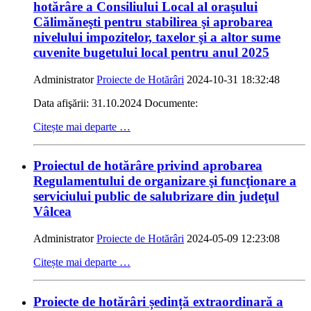
hotărâre a Consiliului Local al oraşului
Călimăneşti pentru stabilirea şi aprobarea
nivelului impozitelor, taxelor şi a altor sume
cuvenite bugetului local pentru anul 2025
Administrator
Proiecte de Hotărâri
2024-10-31 18:32:48
Data afişării: 31.10.2024 Documente:
Citește mai departe …
Proiectul de hotărâre privind aprobarea
Regulamentului de organizare şi funcţionare a
serviciului public de salubrizare din judeţul
Vâlcea
Administrator
Proiecte de Hotărâri
2024-05-09 12:23:08
Citește mai departe …
Proiecte de hotărâri ședință extraordinară a