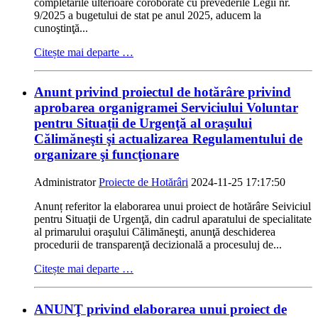
completările ulterioare coroborate cu prevederile Legii nr.
9/2025 a bugetului de stat pe anul 2025, aducem la
cunoştinţă...
Citește mai departe …
Anunt privind proiectul de hotărâre privind
aprobarea organigramei Serviciului Voluntar
pentru Situații de Urgenţă al oraşului
Călimăneşti şi actualizarea Regulamentului de
organizare şi funcţionare
Administrator
Proiecte de Hotărâri
2024-11-25 17:17:50
Anunț referitor la elaborarea unui proiect de hotărâre Seiviciul
pentru Situaţii de Urgenţă, din cadrul aparatului de specialitate
al primarului oraşului Călimăneşti, anunţă deschiderea
procedurii de transparenţă decizională a procesuluj de...
Citește mai departe …
ANUNŢ privind elaborarea unui proiect de