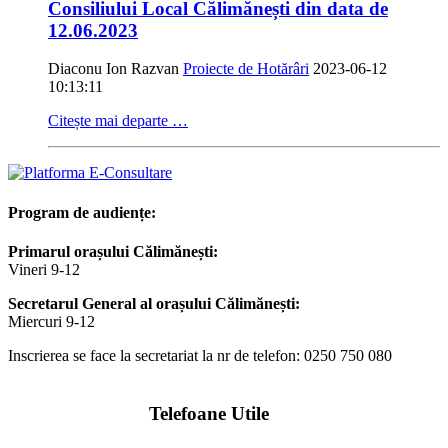
Consiliului Local Călimănești din data de
12.06.2023
Diaconu Ion Razvan
Proiecte de Hotărâri
2023-06-12
10:13:11
Citește mai departe …
Program de audiențe:
Primarul orașului Călimănești:
Vineri 9-12
Secretarul General al orașului Călimănești:
Miercuri 9-12
Inscrierea se face la secretariat la nr de telefon: 0250 750 080
Telefoane Utile