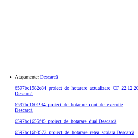
Atașamente:
Descarcă
6597bc1582e84_proiect_de_hotarare_actualizare_CF_22.12.2
Descarcă
6597bc16019f4_proiect_de_hotarare_cont_de_executie
Descarcă
6597bc1655f45_proiect_de_hotarare_dual
Descarcă
6597bc16b3573_proiect_de_hotarare_retea_scolara
Descarcă