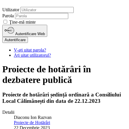
Utilizator
Parola
Ţine-mă minte
Autentificare Web
Autentificare
V-ați uitat parola?
Ați uitat utilizatorul?
Proiecte de hotărâri în
dezbatere publică
Proiecte de hotărâri ședință ordinară a Consiliului
Local Călimănești din data de 22.12.2023
Detalii
Diaconu Ion Razvan
Proiecte de Hotărâri
22 Decembrie 2023