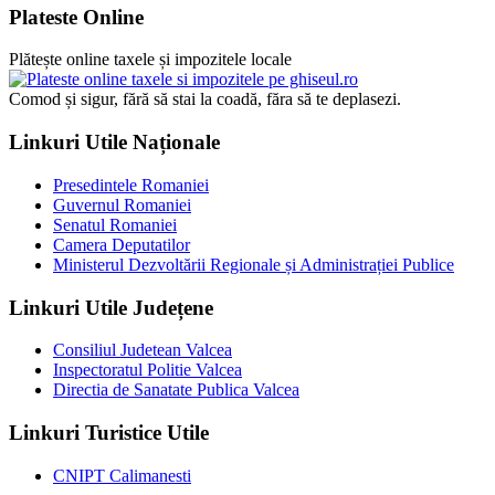
Plateste Online
Plătește online taxele și impozitele locale
Comod și sigur, fără să stai la coadă, făra să te deplasezi.
Linkuri Utile Naționale
Presedintele Romaniei
Guvernul Romaniei
Senatul Romaniei
Camera Deputatilor
Ministerul Dezvoltării Regionale și Administrației Publice
Linkuri Utile Județene
Consiliul Judetean Valcea
Inspectoratul Politie Valcea
Directia de Sanatate Publica Valcea
Linkuri Turistice Utile
CNIPT Calimanesti