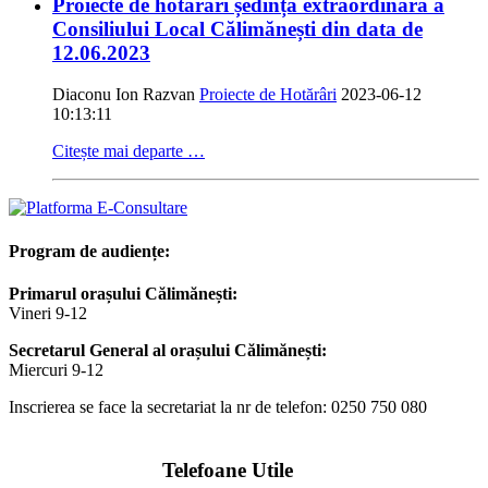
Proiecte de hotărâri ședință extraordinară a
Consiliului Local Călimănești din data de
12.06.2023
Diaconu Ion Razvan
Proiecte de Hotărâri
2023-06-12
10:13:11
Citește mai departe …
Program de audiențe:
Primarul orașului Călimănești:
Vineri 9-12
Secretarul General al orașului Călimănești:
Miercuri 9-12
Inscrierea se face la secretariat la nr de telefon: 0250 750 080
Telefoane Utile