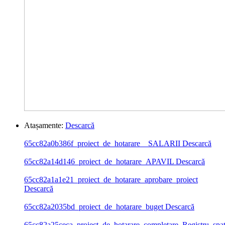
Atașamente:
Descarcă
65cc82a0b386f_proiect_de_hotarare__SALARII
Descarcă
65cc82a14d146_proiect_de_hotarare_APAVIL
Descarcă
65cc82a1a1e21_proiect_de_hotarare_aprobare_proiect
Descarcă
65cc82a2035bd_proiect_de_hotarare_buget
Descarcă
65cc82a25ceca_proiect_de_hotarare_completare_Registru_spat