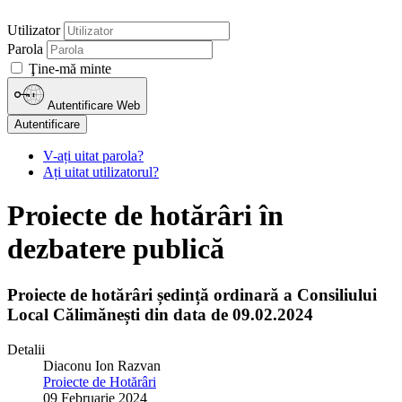
Utilizator
Parola
Ţine-mă minte
Autentificare Web
Autentificare
V-ați uitat parola?
Ați uitat utilizatorul?
Proiecte de hotărâri în
dezbatere publică
Proiecte de hotărâri ședință ordinară a Consiliului
Local Călimănești din data de 09.02.2024
Detalii
Diaconu Ion Razvan
Proiecte de Hotărâri
09 Februarie 2024