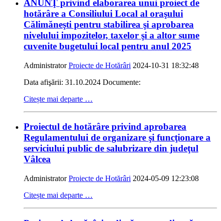
ANUNŢ privind elaborarea unui proiect de
hotărâre a Consiliului Local al oraşului
Călimăneşti pentru stabilirea şi aprobarea
nivelului impozitelor, taxelor şi a altor sume
cuvenite bugetului local pentru anul 2025
Administrator
Proiecte de Hotărâri
2024-10-31 18:32:48
Data afişării: 31.10.2024 Documente:
Citește mai departe …
Proiectul de hotărâre privind aprobarea
Regulamentului de organizare şi funcţionare a
serviciului public de salubrizare din judeţul
Vâlcea
Administrator
Proiecte de Hotărâri
2024-05-09 12:23:08
Citește mai departe …