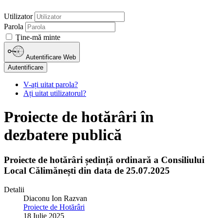
Utilizator
Parola
Ţine-mă minte
Autentificare Web
Autentificare
V-ați uitat parola?
Ați uitat utilizatorul?
Proiecte de hotărâri în
dezbatere publică
Proiecte de hotărâri ședință ordinară a Consiliului
Local Călimănești din data de 25.07.2025
Detalii
Diaconu Ion Razvan
Proiecte de Hotărâri
18 Iulie 2025