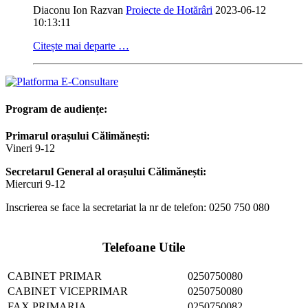
Diaconu Ion Razvan
Proiecte de Hotărâri
2023-06-12
10:13:11
Citește mai departe …
Program de audiențe:
Primarul orașului Călimănești:
Vineri 9-12
Secretarul General al orașului Călimănești:
Miercuri 9-12
Inscrierea se face la secretariat la nr de telefon: 0250 750 080
Telefoane Utile
CABINET PRIMAR
0250750080
CABINET VICEPRIMAR
0250750080
FAX PRIMARIA
0250750082