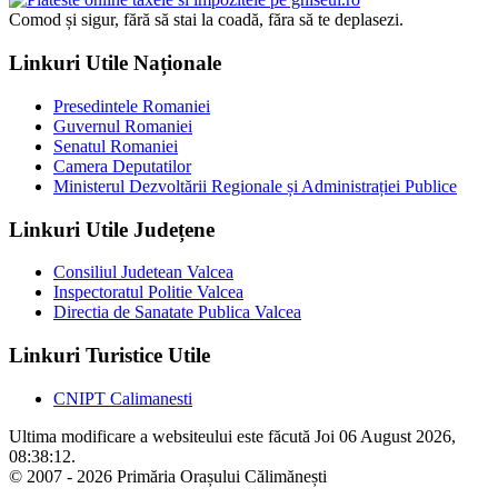
Comod și sigur, fără să stai la coadă, făra să te deplasezi.
Linkuri Utile Naționale
Presedintele Romaniei
Guvernul Romaniei
Senatul Romaniei
Camera Deputatilor
Ministerul Dezvoltării Regionale și Administrației Publice
Linkuri Utile Județene
Consiliul Judetean Valcea
Inspectoratul Politie Valcea
Directia de Sanatate Publica Valcea
Linkuri Turistice Utile
CNIPT Calimanesti
Ultima modificare a websiteului este făcută Joi 06 August 2026,
08:38:12.
© 2007 - 2026 Primăria Orașului Călimănești