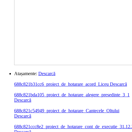
Atașamente:
Descarcă
688c821b31cc6_proiect_de_hotarare_acord_Liceu
Descarcă
688c821bda105_proiect_de_hotarare_alegere_presedinte_3_1
Descarcă
688c821c54949_proiect_de_hotarare_Cantecele_Oltului
Descarcă
688c821ccc8e2_proiect_de_hotarare_cont_de_executie_31.12
Descarcă