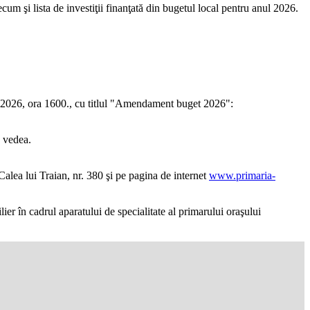
recum şi lista de investiţii finanţată din bugetul local pentru anul 2026.
.04.2026, ora 1600., cu titlul "Amendament buget 2026":
o vedea.
 Calea lui Traian, nr. 380 şi pe pagina de internet
www.primaria-
er în cadrul aparatului de specialitate al primarului oraşului