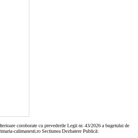
ulterioare coroborate cu prevederile Legii nr. 43/2026 a bugetului de
primaria-calimanesti.ro Sectiunea Dezbatere Publică: