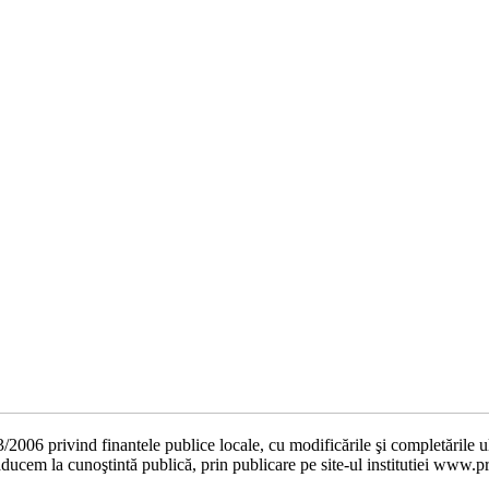
73/2006 privind finantele publice locale, cu modificările şi completările 
aducem la cunoştintă publică, prin publicare pe site-ul institutiei www.