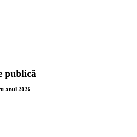
e publică
tru anul 2026