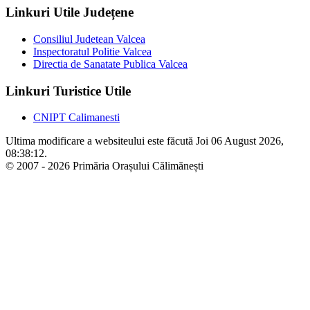
Linkuri Utile Județene
Consiliul Judetean Valcea
Inspectoratul Politie Valcea
Directia de Sanatate Publica Valcea
Linkuri Turistice Utile
CNIPT Calimanesti
Ultima modificare a websiteului este făcută Joi 06 August 2026,
08:38:12.
© 2007 - 2026 Primăria Orașului Călimănești