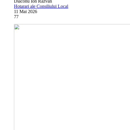
Diaconu Ion Razvan
Hotarari ale Consiliului Local
11 Mai 2026
77