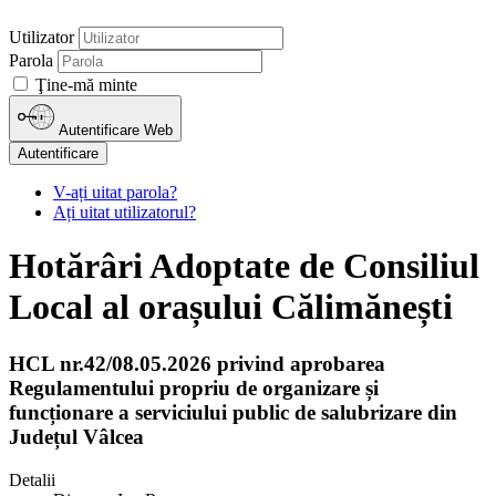
Utilizator
Parola
Ţine-mă minte
Autentificare Web
Autentificare
V-ați uitat parola?
Ați uitat utilizatorul?
Hotărâri Adoptate de Consiliul
Local al orașului Călimănești
HCL nr.42/08.05.2026 privind aprobarea
Regulamentului propriu de organizare și
funcționare a serviciului public de salubrizare din
Județul Vâlcea
Detalii