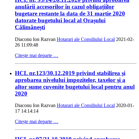
anulării accesorilor în cazul obligațiilor
bugetare restante la data de 31 martie 2020
datorate bugetului local al Orașului
Călimănești
Diaconu Ion Razvan
Hotarari ale Consiliului Local
2021-02-
26 11:09:48
Citește mai departe …
HCL nr.123/30.12.2019 privind stabilirea şi
aprobarea nivelului impozitelor, taxelor şi a
altor sume cuvenite bugetului local pentru anul
2020
Diaconu Ion Razvan
Hotarari ale Consiliului Local
2020-01-
17 14:14:14
Citește mai departe …