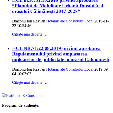
HCL nr.97/31.10.2019 privind aprobarea
”Planului de Mobilitate Urbană Durabilă al
orașului Călimănești 2017-2027”
Diaconu Ion Razvan
Hotarari ale Consiliului Local
2019-11-
22 10:54:46
Citește mai departe …
HCL NR.71/22.08.2019 privind aprobarea
Regulamentului privind amplasarea
mijloacelor de publicitate în orașul Călimănești
Diaconu Ion Razvan
Hotarari ale Consiliului Local
2019-09-
04 10:03:03
Citește mai departe …
Program de audiențe: