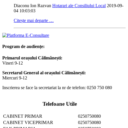
Diaconu Ion Razvan
Hotarari ale Consiliului Local
2019-09-
04 10:03:03
Citește mai departe …
Program de audiențe:
Primarul orașului Călimănești:
Vineri 9-12
Secretarul General al orașului Călimănești:
Miercuri 9-12
Inscrierea se face la secretariat la nr de telefon: 0250 750 080
Telefoane Utile
CABINET PRIMAR
0250750080
CABINET VICEPRIMAR
0250750080