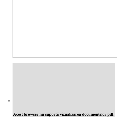
Acest browser nu suportă vizualizarea documentelor pdf.