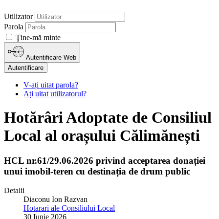
Utilizator
Parola
Ţine-mă minte
Autentificare Web
Autentificare
V-ați uitat parola?
Ați uitat utilizatorul?
Hotărâri Adoptate de Consiliul
Local al orașului Călimănești
HCL nr.61/29.06.2026 privind acceptarea donației
unui imobil-teren cu destinația de drum public
Detalii
Diaconu Ion Razvan
Hotarari ale Consiliului Local
30 Iunie 2026