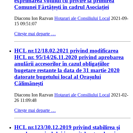
exprimarea votului cu privire la primirea
Comunei Fârtățești în cadrul Asociației
Diaconu Ion Razvan
Hotarari ale Consiliului Local
2021-09-
15 09:51:07
Citește mai departe …
HCL nr.12/18.02.2021 privind modificarea
HCL nr. 95/14/26.11.2020 privind aprobarea
anulării accesorilor în cazul obligațiilor
bugetare restante la data de 31 martie 2020
datorate bugetului local al Orașului
Călimănești
Diaconu Ion Razvan
Hotarari ale Consiliului Local
2021-02-
26 11:09:48
Citește mai departe …
HCL nr.123/30.12.2019 privind stabilirea şi