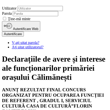
Utilizator
Parola
Ţine-mă minte
Autentificare Web
Autentificare
V-ați uitat parola?
Ați uitat utilizatorul?
Declarațiile de avere și interese
ale funcționarilor primăriei
orașului Călimănești
ANUNȚ REZULTAT FINAL CONCURS
ORGANIZAT PENTRU OCUPAREA FUNCȚIEI
DE REFERENT , GRADUL I, SERVICIUL
CULTURĂ CASA DE CULTURĂ”FLORIN