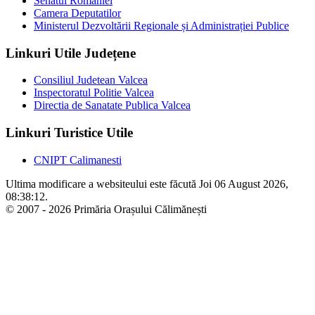
Senatul Romaniei
Camera Deputatilor
Ministerul Dezvoltării Regionale și Administrației Publice
Linkuri Utile Județene
Consiliul Judetean Valcea
Inspectoratul Politie Valcea
Directia de Sanatate Publica Valcea
Linkuri Turistice Utile
CNIPT Calimanesti
Ultima modificare a websiteului este făcută Joi 06 August 2026,
08:38:12.
© 2007 - 2026 Primăria Orașului Călimănești