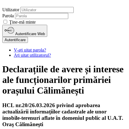
Utilizator
Parola
Ţine-mă minte
Autentificare Web
Autentificare
V-ați uitat parola?
Ați uitat utilizatorul?
Declarațiile de avere și interese
ale funcționarilor primăriei
orașului Călimănești
HCL nr.20/26.03.2026 privind aprobarea
actualizării informaţiilor cadastrale ale unor
imobile-terenuri aflate în domeniul public al U.A.T.
Oraş Călimăneşti