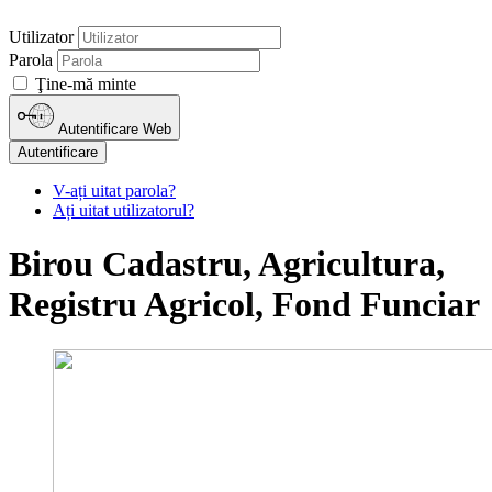
Utilizator
Parola
Ţine-mă minte
Autentificare Web
Autentificare
V-ați uitat parola?
Ați uitat utilizatorul?
Birou Cadastru, Agricultura,
Registru Agricol, Fond Funciar