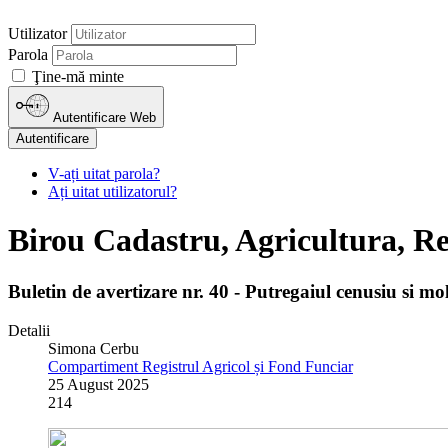
Utilizator
Parola
Ţine-mă minte
Autentificare Web
Autentificare
V-ați uitat parola?
Ați uitat utilizatorul?
Birou Cadastru, Agricultura, Re
Buletin de avertizare nr. 40 - Putregaiul cenusiu si moli
Detalii
Simona Cerbu
Compartiment Registrul Agricol și Fond Funciar
25 August 2025
214