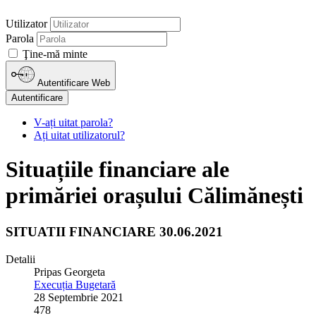
Utilizator
Parola
Ţine-mă minte
Autentificare Web
Autentificare
V-ați uitat parola?
Ați uitat utilizatorul?
Situațiile financiare ale
primăriei orașului Călimănești
SITUATII FINANCIARE 30.06.2021
Detalii
Pripas Georgeta
Execuția Bugetară
28 Septembrie 2021
478