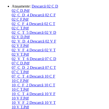
Atașamente:
Descarcă 02 C D
02 C D.Pdf
02_C_D_4
Descarcă 02 C F
02 C F.Pdf
02_C_F_4
Descarcă 02 C T
02 C T.Pdf
02_C_T_5
Descarcă 02 V D
02 V D.Pdf
02_V_D_4
Descarcă 02 V F
02 V F.Pdf
02_V_F_4
Descarcă 02 V T
02 V T.Pdf
02_V_T_6
Descarcă 07 C D
07 C D.Pdf
07_C_D_2
Descarcă 07 C T
07 C T.Pdf
07_C_T_4
Descarcă 10 C F
10 C F.Pdf
10_C_F_2
Descarcă 10 C T
10 C T.Pdf
10_C_T_4
Descarcă 10 V F
10 V F.Pdf
10_V_F_2
Descarcă 10 V T
10 V T.Pdf