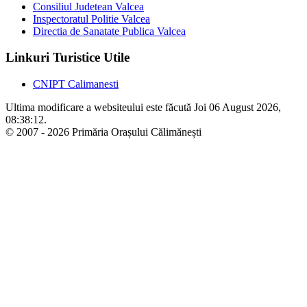
Consiliul Judetean Valcea
Inspectoratul Politie Valcea
Directia de Sanatate Publica Valcea
Linkuri Turistice Utile
CNIPT Calimanesti
Ultima modificare a websiteului este făcută Joi 06 August 2026,
08:38:12.
© 2007 - 2026 Primăria Orașului Călimănești