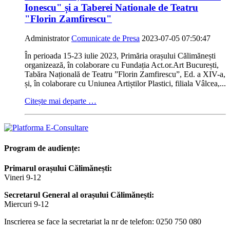
Ionescu" și a Taberei Nationale de Teatru
"Florin Zamfirescu"
Administrator
Comunicate de Presa
2023-07-05 07:50:47
În perioada 15-23 iulie 2023, Primăria orașului Călimănești
organizează, în colaborare cu Fundația Act.or.Art București,
Tabăra Națională de Teatru ”Florin Zamfirescu”, Ed. a XIV-a,
și, în colaborare cu Uniunea Artiștilor Plastici, filiala Vâlcea,...
Citește mai departe …
Program de audiențe:
Primarul orașului Călimănești:
Vineri 9-12
Secretarul General al orașului Călimănești:
Miercuri 9-12
Inscrierea se face la secretariat la nr de telefon: 0250 750 080