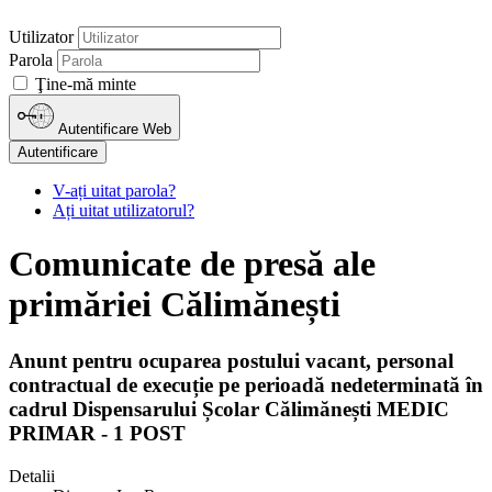
Utilizator
Parola
Ţine-mă minte
Autentificare Web
Autentificare
V-ați uitat parola?
Ați uitat utilizatorul?
Comunicate de presă ale
primăriei Călimănești
Anunt pentru ocuparea postului vacant, personal
contractual de execuție pe perioadă nedeterminată în
cadrul Dispensarului Școlar Călimănești MEDIC
PRIMAR - 1 POST
Detalii