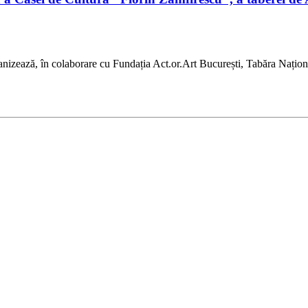
anizează, în colaborare cu Fundația Act.or.Art București, Tabăra Națion