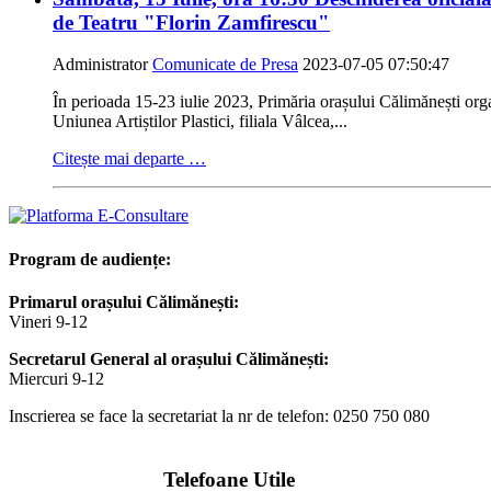
de Teatru "Florin Zamfirescu"
Administrator
Comunicate de Presa
2023-07-05 07:50:47
În perioada 15-23 iulie 2023, Primăria orașului Călimănești org
Uniunea Artiștilor Plastici, filiala Vâlcea,...
Citește mai departe …
Program de audiențe:
Primarul orașului Călimănești:
Vineri 9-12
Secretarul General al orașului Călimănești:
Miercuri 9-12
Inscrierea se face la secretariat la nr de telefon: 0250 750 080
Telefoane Utile