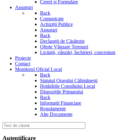
Cereri și Formulare
Anunțuri
Back
Comunicate
Achiziții Publice
Angajari
Back
Declarații de Căsătorie
Oferte Vânzare Terenuri
Licitații, vânzări, închirieri, concesiuni
Proiecte
Contact
Monitorul Oficial Local
Back
Statutul Orașului Călimănești
Hotărârile Consiliului Local
Dispozițile Primarului
Back
Informații Financiare
Regulamente
Alte Documente
Autentificare