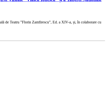
ală de Teatru ”Florin Zamfirescu”, Ed. a XIV-a, și, în colaborare cu