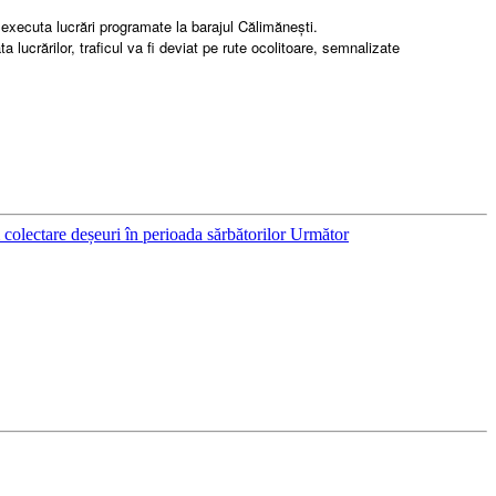
executa lucrări programate la barajul Călimănești.
a lucrărilor, traficul va fi deviat pe rute ocolitoare, semnalizate
colectare deșeuri în perioada sărbătorilor
Următor