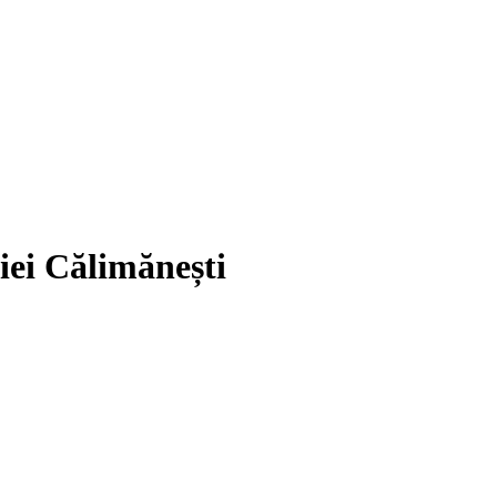
iei Călimănești