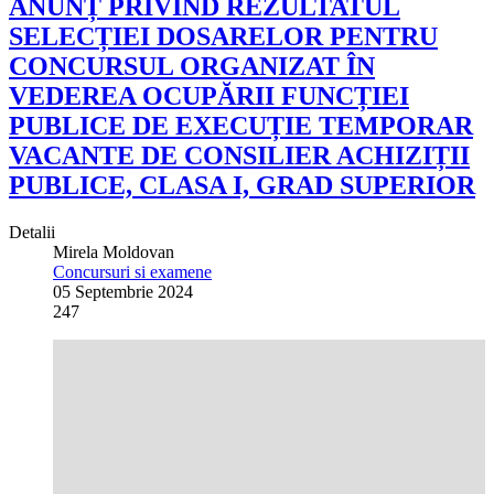
ANUNȚ PRIVIND REZULTATUL
SELECȚIEI DOSARELOR PENTRU
CONCURSUL ORGANIZAT ÎN
VEDEREA OCUPĂRII FUNCȚIEI
PUBLICE DE EXECUȚIE TEMPORAR
VACANTE DE CONSILIER ACHIZIȚII
PUBLICE, CLASA I, GRAD SUPERIOR
Detalii
Mirela Moldovan
Concursuri si examene
05 Septembrie 2024
247