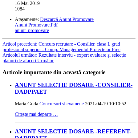
16 Mai 2019
1084
Atașamente:
Descarcă Anunt Promovare
Anunt Promovare.Pdf
anunt_promovare
Articol precedent: Concurs recrutare - Consilier, clasa I, grad
profesional superior - Comp. Managementul Proiectelor
Prec
Articolul următor: Rezultate interviu - expert evaluare și selecție
planuri de afaceri
Următor
Articole importante din această categorie
ANUNT SELECTIE DOSARE -CONSILIER-
DADPPAET
Maria Guda
Concursuri si examene
2021-04-19 10:10:52
Citește mai departe …
ANUNT SELECTIE DOSARE -REFERENT-