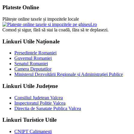
Plateste Online
Plătește online taxele și impozitele locale
Comod și sigur, fără să stai la coadă, făra să te deplasezi.
Linkuri Utile Naționale
Presedintele Romaniei
Guvernul Romaniei
Senatul Romaniei
Camera Deputatilor
Ministerul Dezvoltării Regionale și Administrației Publice
Linkuri Utile Județene
Consiliul Judetean Valcea
Inspectoratul Politie Valcea
Directia de Sanatate Publica Valcea
Linkuri Turistice Utile
CNIPT Calimanesti