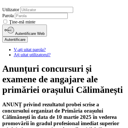
Utilizator
Parola
Ţine-mă minte
Autentificare Web
Autentificare
V-ați uitat parola?
Ați uitat utilizatorul?
Anunțuri concursuri și
examene de angajare ale
primăriei orașului Călimănești
ANUNȚ privind rezultatul probei scrise a
concursului organizat de Primăria orașului
Călimănești în data de 10 martie 2025 în vederea
promovării în gradul profesional imediat superior