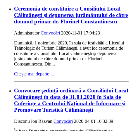
Ceremonia de constituire a Consiliului Local
Călimăneşti şi depunerea jurământului de către
domnul primar dr. Florinel Constantinescu
Administrator
Convocări
2020-11-01 17:04:23
Duminică, 1 noiembrie 2020, în sala de festivităţi a Liceului
Tehnologic de Turism Călimăneşti, a avut loc ceremonia de
constituire a Consiliului Local Călimăneşti şi depunerea
jurământului de către domnul primar dr. Florinel
Constantinescu. Din...
Citește mai departe …
Convocare şedinţă ordinară a Consiliului Local
Călimăneşti în data de 31.03.2020 în Sala de
Coferinţe a Centrului Naţional de Informare şi
Promovare Turistică Călimăneşti
Diaconu Ion Razvan
Convocări
2020-04-01 10:32:39