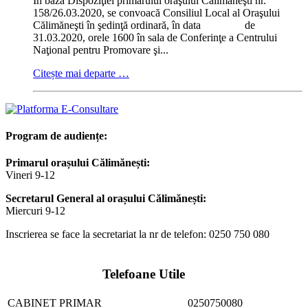
În baza Dispoziţiei primarului oraşului Călimăneşti nr.
158/26.03.2020, se convoacă Consiliul Local al Oraşului
Călimăneşti în şedinţă ordinară, în data de
31.03.2020, orele 1600 în sala de Conferinţe a Centrului
Naţional pentru Promovare şi...
Citește mai departe …
Program de audiențe:
Primarul orașului Călimănești:
Vineri 9-12
Secretarul General al orașului Călimănești:
Miercuri 9-12
Inscrierea se face la secretariat la nr de telefon: 0250 750 080
Telefoane Utile
CABINET PRIMAR
0250750080