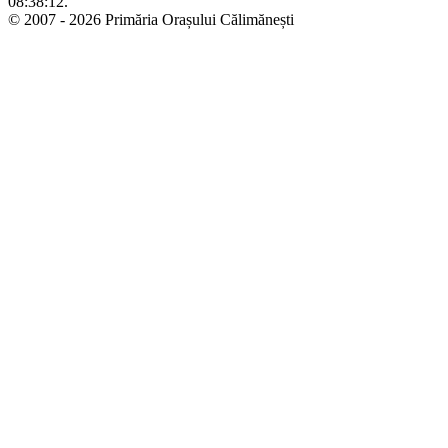
08:38:12.
© 2007 - 2026 Primăria Orașului Călimănești