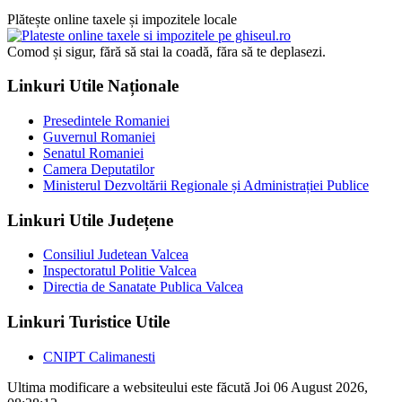
Plătește online taxele și impozitele locale
Comod și sigur, fără să stai la coadă, făra să te deplasezi.
Linkuri Utile Naționale
Presedintele Romaniei
Guvernul Romaniei
Senatul Romaniei
Camera Deputatilor
Ministerul Dezvoltării Regionale și Administrației Publice
Linkuri Utile Județene
Consiliul Judetean Valcea
Inspectoratul Politie Valcea
Directia de Sanatate Publica Valcea
Linkuri Turistice Utile
CNIPT Calimanesti
Ultima modificare a websiteului este făcută Joi 06 August 2026,