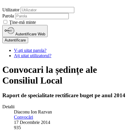
Utilizator
Parola
Ţine-mă minte
Autentificare Web
Autentificare
V-ați uitat parola?
Ați uitat utilizatorul?
Convocari la ședințe ale
Consiliul Local
Raport de specialitate rectificare buget pe anul 2014
Detalii
Diaconu Ion Razvan
Convocări
17 Decembrie 2014
935