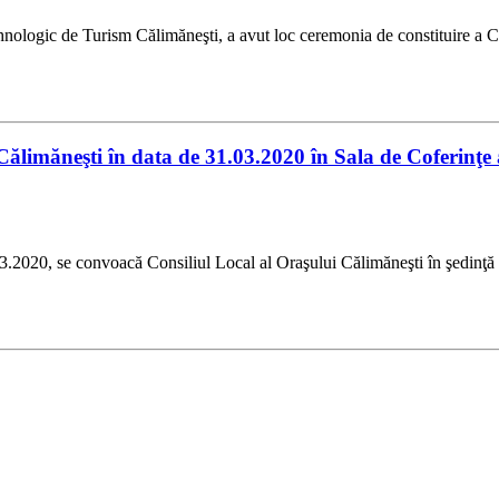
ehnologic de Turism Călimăneşti, a avut loc ceremonia de constituire a C
Călimăneşti în data de 31.03.2020 în Sala de Coferinţ
26.03.2020, se convoacă Consiliul Local al Oraşului Călimăneşti în ş