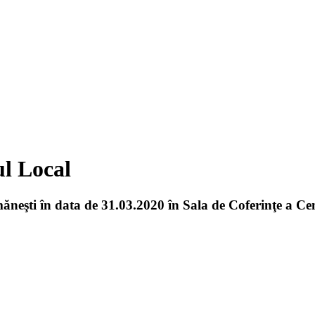
ul Local
ăneşti în data de 31.03.2020 în Sala de Coferinţe a Ce