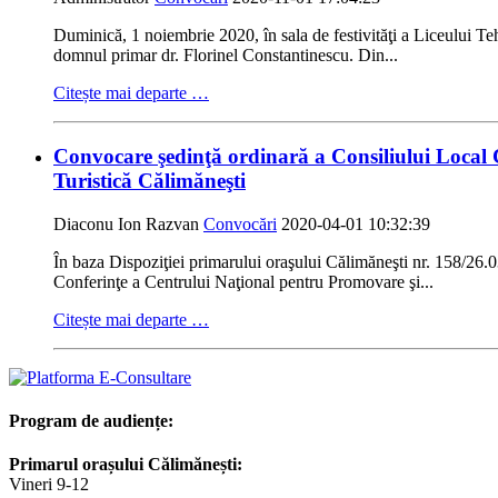
Duminică, 1 noiembrie 2020, în sala de festivităţi a Liceului T
domnul primar dr. Florinel Constantinescu. Din...
Citește mai departe …
Convocare şedinţă ordinară a Consiliului Local 
Turistică Călimăneşti
Diaconu Ion Razvan
Convocări
2020-04-01 10:32:39
În baza Dispoziţiei primarului oraşului Călimăneşti nr. 158/
Conferinţe a Centrului Naţional pentru Promovare şi...
Citește mai departe …
Program de audiențe:
Primarul orașului Călimănești:
Vineri 9-12