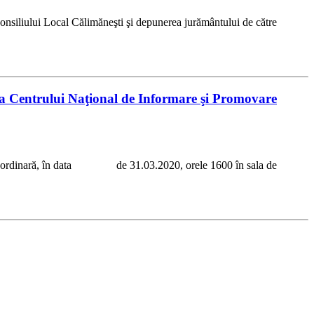
onsiliului Local Călimăneşti şi depunerea jurământului de către
e a Centrului Naţional de Informare şi Promovare
edinţă ordinară, în data de 31.03.2020, orele 1600 în sala de