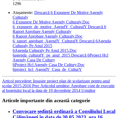
1296
Atașamente:
Descarcă 6 Expunere De Motive Agendy
Culturaly
6 Expunere De Motive Agendy Culturaly.Doc
6_expunere_de_motive_AgendY_CulturalY
Descarcă 6
Raport Aprobare Agendy Culturaly
6 Raport Aprobare Agendy Culturaly.Doc
6_raport_aprobare_AgendY_CulturalY
Descarcă 6Agenda
Culturaly Pe Anul 2015
6Agenda Culturaly Pe Anul 2015.Doc
6agenda_culturalY_pe_anul_2015
Descarcă 6Proiect Hcl
Agendy Casa De Cultury
6Proiect Hcl Agendy Casa De Cultury.Doc
6proiect_hcl_AgendY_Casa_de_CulturY
Articol precedent: Insusire proiect plan de scolarizare pentru anul
scolar 2015-2016
Prec
Articolul următor: Aprobare cont de executie
al bugetului local la data de 19 decembrie 2014
Următor
Articole importante din această categorie
Convocare ședință ordinară a Consiliului Local
Călimănești în data de 30.05.2023, ora 16