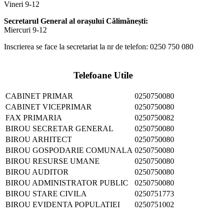
Vineri 9-12
Secretarul General al orașului Călimănești:
Miercuri 9-12
Inscrierea se face la secretariat la nr de telefon: 0250 750 080
Telefoane Utile
CABINET PRIMAR
0250750080
CABINET VICEPRIMAR
0250750080
FAX PRIMARIA
0250750082
BIROU SECRETAR GENERAL
0250750080
BIROU ARHITECT
0250750080
BIROU GOSPODARIE COMUNALA
0250750080
BIROU RESURSE UMANE
0250750080
BIROU AUDITOR
0250750080
BIROU ADMINISTRATOR PUBLIC
0250750080
BIROU STARE CIVILA
0250751773
BIROU EVIDENTA POPULATIEI
0250751002