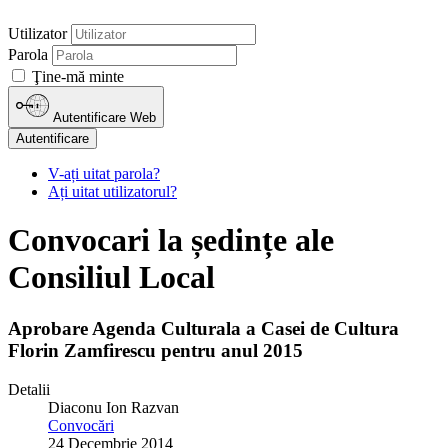
Utilizator
Parola
Ţine-mă minte
Autentificare Web
Autentificare
V-ați uitat parola?
Ați uitat utilizatorul?
Convocari la ședințe ale
Consiliul Local
Aprobare Agenda Culturala a Casei de Cultura
Florin Zamfirescu pentru anul 2015
Detalii
Diaconu Ion Razvan
Convocări
24 Decembrie 2014