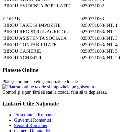
BIROU EVIDENTA POPULATIEI
0250751002
CORP B
0250751063
BIROU TAXE SI IMPOZITE
0250751063/INT. 1
BIROU REGISTRUL AGRICOL
0250751063/INT. 2
BIROU ASISTENTA SOCIALA
0250751063/INT. 3
BIROU CONTABILITATE
0250751063/INT. 4
BIROU CASIERIE
0250751063/INT. 5
BIROU ACHIZITII
0250751063/INT. 20
Plateste Online
Plătește online taxele și impozitele locale
Comod și sigur, fără să stai la coadă, făra să te deplasezi.
Linkuri Utile Naționale
Presedintele Romaniei
Guvernul Romaniei
Senatul Romaniei
Camera Deputatilor