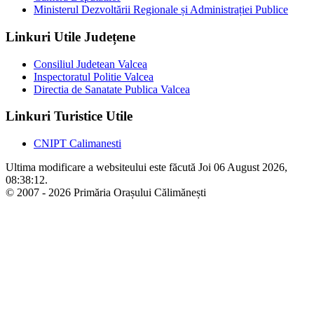
Ministerul Dezvoltării Regionale și Administrației Publice
Linkuri Utile Județene
Consiliul Judetean Valcea
Inspectoratul Politie Valcea
Directia de Sanatate Publica Valcea
Linkuri Turistice Utile
CNIPT Calimanesti
Ultima modificare a websiteului este făcută Joi 06 August 2026,
08:38:12.
© 2007 - 2026 Primăria Orașului Călimănești