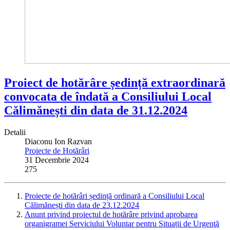
Proiect de hotărâre ședință extraordinară
convocata de îndată a Consiliului Local
Călimănești din data de 31.12.2024
Detalii
Diaconu Ion Razvan
Proiecte de Hotărâri
31 Decembrie 2024
275
Proiecte de hotărâri ședință ordinară a Consiliului Local
Călimănești din data de 23.12.2024
Anunt privind proiectul de hotărâre privind aprobarea
organigramei Serviciului Voluntar pentru Situații de Urgenţă