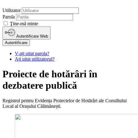
Utilizator
Parola
Ţine-mă minte
Autentificare Web
Autentificare
V-ați uitat parola?
Ați uitat utilizatorul?
Proiecte de hotărâri în
dezbatere publică
Registrul pentru Evidența Proiectelor de Hotărâri ale Consiliului
Local al Orașului Călimănești.