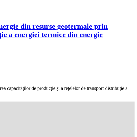
rgie din resurse geotermale prin
ție a energiei termice din energie
acităților de producție și a rețelelor de transport-distribuție a