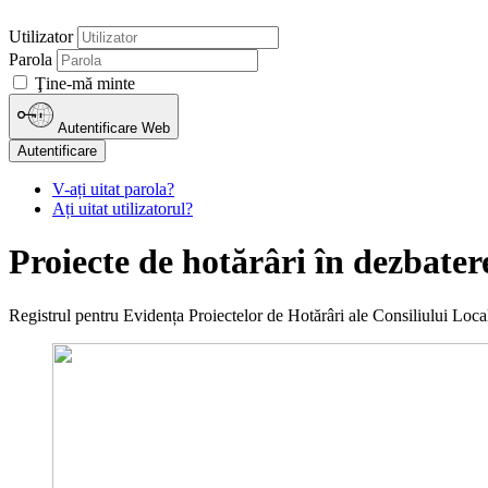
Utilizator
Parola
Ţine-mă minte
Autentificare Web
Autentificare
V-ați uitat parola?
Ați uitat utilizatorul?
Proiecte de hotărâri în dezbater
Registrul pentru Evidența Proiectelor de Hotărâri ale Consiliului Loca