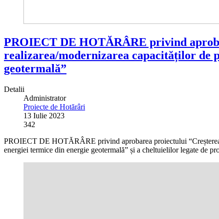
PROIECT DE HOTĂRÂRE privind aprobarea p
realizarea/modernizarea capacităților de pr
geotermală”
Detalii
Administrator
Proiecte de Hotărâri
13 Iulie 2023
342
PROIECT DE HOTĂRÂRE privind aprobarea proiectului “Creșterea producț
energiei termice din energie geotermală” și a cheltuielilor legate de pr