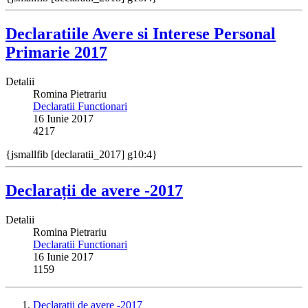
Declaratiile Avere si Interese Personal
Primarie 2017
Detalii
Romina Pietrariu
Declaratii Functionari
16 Iunie 2017
4217
{jsmallfib [declaratii_2017] g10:4}
Declarații de avere -2017
Detalii
Romina Pietrariu
Declaratii Functionari
16 Iunie 2017
1159
Declarații de avere -2017