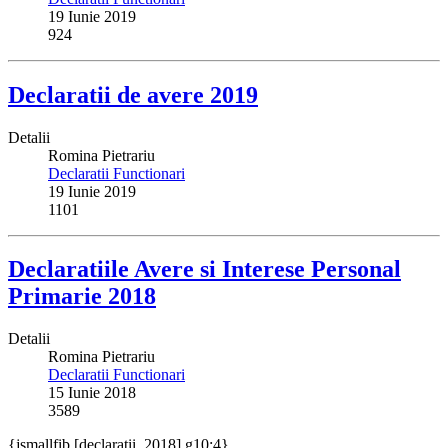
19 Iunie 2019
924
Declaratii de avere 2019
Detalii
Romina Pietrariu
Declaratii Functionari
19 Iunie 2019
1101
Declaratiile Avere si Interese Personal
Primarie 2018
Detalii
Romina Pietrariu
Declaratii Functionari
15 Iunie 2018
3589
{jsmallfib [declaratii_2018] g10:4}