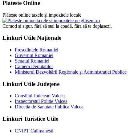
Plateste Online
Plătește online taxele și impozitele locale
Comod și sigur, fără să stai la coadă, făra să te deplasezi.
Linkuri Utile Naționale
Presedintele Romaniei
Guvernul Romaniei
Senatul Romaniei
Camera Deputatilor
Ministerul Dezvoltării Regionale și Administrației Publice
Linkuri Utile Județene
Consiliul Judetean Valcea
Inspectoratul Politie Valcea
Directia de Sanatate Publica Valcea
Linkuri Turistice Utile
CNIPT Calimanesti