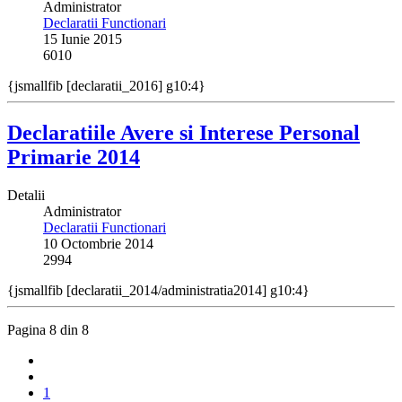
Administrator
Declaratii Functionari
15 Iunie 2015
6010
{jsmallfib [declaratii_2016] g10:4}
Declaratiile Avere si Interese Personal
Primarie 2014
Detalii
Administrator
Declaratii Functionari
10 Octombrie 2014
2994
{jsmallfib [declaratii_2014/administratia2014] g10:4}
Pagina 8 din 8
1