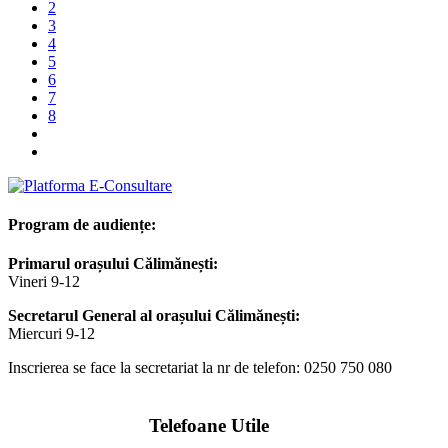
2
3
4
5
6
7
8
Program de audiențe:
Primarul orașului Călimănești:
Vineri 9-12
Secretarul General al orașului Călimănești:
Miercuri 9-12
Inscrierea se face la secretariat la nr de telefon: 0250 750 080
Telefoane Utile