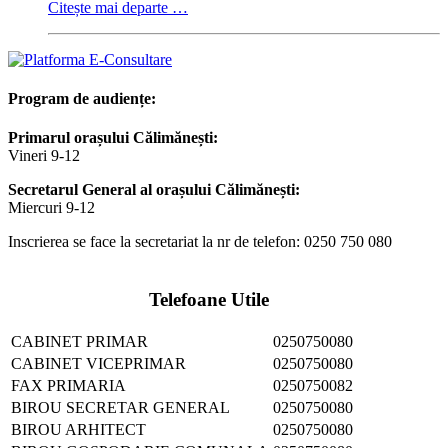
Citește mai departe …
Program de audiențe:
Primarul orașului Călimănești:
Vineri 9-12
Secretarul General al orașului Călimănești:
Miercuri 9-12
Inscrierea se face la secretariat la nr de telefon: 0250 750 080
Telefoane Utile
CABINET PRIMAR
0250750080
CABINET VICEPRIMAR
0250750080
FAX PRIMARIA
0250750082
BIROU SECRETAR GENERAL
0250750080
BIROU ARHITECT
0250750080