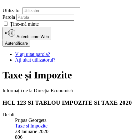
Utilizator
Parola
Ţine-mă minte
Autentificare Web
Autentificare
V-ați uitat parola?
Ați uitat utilizatorul?
Taxe și Impozite
Informații de la Direcția Economică
HCL 123 SI TABLOU IMPOZITE SI TAXE 2020
Detalii
Pripas Georgeta
Taxe si Impozite
28 Ianuarie 2020
806