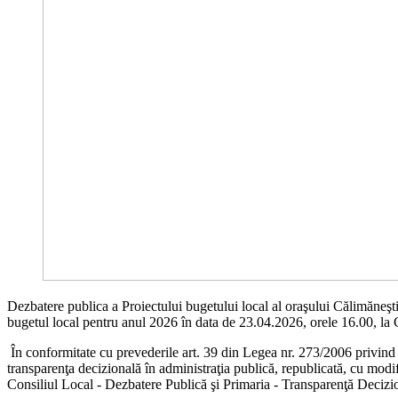
Dezbatere publica a Proiectului bugetului local al oraşului Călimăneşti, a 
bugetul local pentru anul 2026 în data de 23.04.2026, orele 16.00, la 
În conformitate cu prevederile art. 39 din Legea nr. 273/2006 privind f
transparenţa decizională în administraţia publică, republicată, cu modif
Consiliul Local - Dezbatere Publică şi Primaria - Transparenţă Deciziona