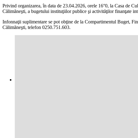
Privind organizarea, în data de 23.04.2026, orele 16°0, la Casa de Cult
Călimăneşti, a bugetului instituţiilor publice şi activităţilor finanţate i
Infonnaţii suplimentare se pot obţine de la Compartimentul Buget, Finan
Călimăneşti, telefon 0250.751.603.