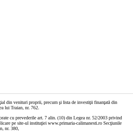
al din venituri proprii, precum şi lista de investiţii finanţată din
a lui Traian, nr. 762.
orate cu prevederile art. 7 alin. (10) din Legea nr. 52/2003 privind
licare pe site-ul instituţiei www.primaria-calimanesti.ro Secţiunile
n, nr. 380,