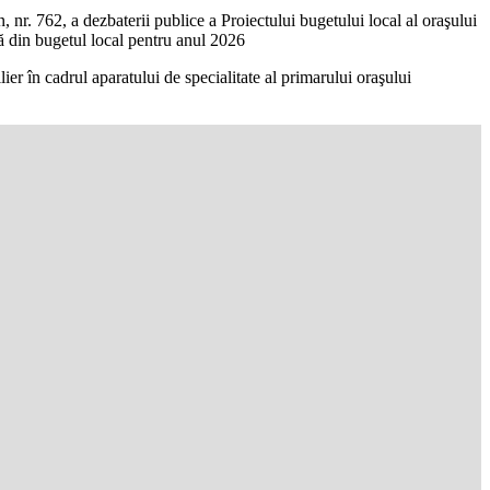
 nr. 762, a dezbaterii publice a Proiectului bugetului local al oraşului
ţată din bugetul local pentru anul 2026
er în cadrul aparatului de specialitate al primarului oraşului