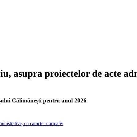
iu, asupra proiectelor de acte ad
aşului Călimăneşti pentru anul 2026
dministrative, cu caracter normativ