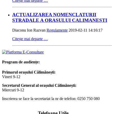
Citește mai departe …
ACTUALIZAREA NOMENCLATURII
STRADALE A ORASULUI CALIMANESTI
Diaconu Ion Razvan
Regulamente
2019-02-11 14:16:17
Citește mai departe …
Program de audiențe:
Primarul orașului Călimănești:
Vineri 9-12
Secretarul General al orașului Călimănești:
Miercuri 9-12
Inscrierea se face la secretariat la nr de telefon: 0250 750 080
Telefoane Utile