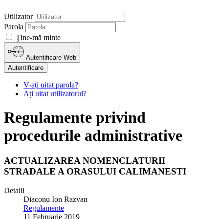
Utilizator
Parola
Ţine-mă minte
Autentificare Web
Autentificare
V-ați uitat parola?
Ați uitat utilizatorul?
Regulamente privind
procedurile administrative
ACTUALIZAREA NOMENCLATURII
STRADALE A ORASULUI CALIMANESTI
Detalii
Diaconu Ion Razvan
Regulamente
11 Februarie 2019