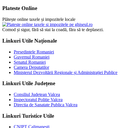
Plateste Online
Plătește online taxele și impozitele locale
Comod și sigur, fără să stai la coadă, făra să te deplasezi.
Linkuri Utile Naționale
Presedintele Romaniei
Guvernul Romaniei
Senatul Romaniei
Camera Deputatilor
Ministerul Dezvoltării Regionale și Administrației Publice
Linkuri Utile Județene
Consiliul Judetean Valcea
Inspectoratul Politie Valcea
Directia de Sanatate Publica Valcea
Linkuri Turistice Utile
CNIPT Calimanesti