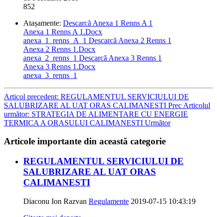
852
Atașamente:
Descarcă Anexa 1 Renns A 1
Anexa 1 Renns A 1.Docx
anexa_1_renns_A_1
Descarcă Anexa 2 Renns 1
Anexa 2 Renns 1.Docx
anexa_2_renns_1
Descarcă Anexa 3 Renns 1
Anexa 3 Renns 1.Docx
anexa_3_renns_1
Articol precedent: REGULAMENTUL SERVICIULUI DE
SALUBRIZARE AL UAT ORAS CALIMANESTI
Prec
Articolul
următor: STRATEGIA DE ALIMENTARE CU ENERGIE
TERMICA A ORASULUI CALIMANESTI
Următor
Articole importante din această categorie
REGULAMENTUL SERVICIULUI DE
SALUBRIZARE AL UAT ORAS
CALIMANESTI
Diaconu Ion Razvan
Regulamente
2019-07-15 10:43:19