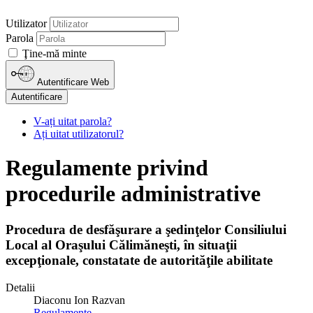
Utilizator
Parola
Ţine-mă minte
Autentificare Web
Autentificare
V-ați uitat parola?
Ați uitat utilizatorul?
Regulamente privind
procedurile administrative
Procedura de desfăşurare a şedinţelor Consiliului
Local al Oraşului Călimăneşti, în situaţii
excepţionale, constatate de autorităţile abilitate
Detalii
Diaconu Ion Razvan
Regulamente