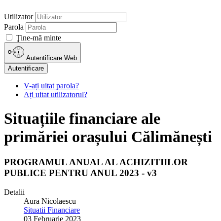
Utilizator
Parola
Ţine-mă minte
Autentificare Web
Autentificare
V-ați uitat parola?
Ați uitat utilizatorul?
Situațiile financiare ale
primăriei orașului Călimănești
PROGRAMUL ANUAL AL ACHIZITIILOR
PUBLICE PENTRU ANUL 2023 - v3
Detalii
Aura Nicolaescu
Situatii Financiare
03 Februarie 2023