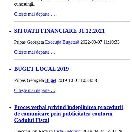
cunostinţă...
Citește mai departe …
SITUATII FINANCIARE 31.12.2021
Pripas Georgeta
Execuția Bugetară
2022-03-07 11:10:33
Citește mai departe …
BUGET LOCAL 2019
Pripas Georgeta
Buget
2019-10-01 10:34:58
Citește mai departe …
Proces verbal privind îndeplinirea procedurii
de comunicare prin publicitatea conform
Codului Fiscal
Diaconu Ion Razvan
Lista Datornici
2019-04-24 14:03:29