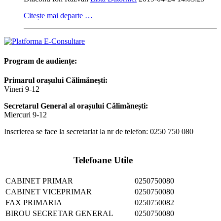
Citește mai departe …
Program de audiențe:
Primarul orașului Călimănești:
Vineri 9-12
Secretarul General al orașului Călimănești:
Miercuri 9-12
Inscrierea se face la secretariat la nr de telefon: 0250 750 080
Telefoane Utile
CABINET PRIMAR
0250750080
CABINET VICEPRIMAR
0250750080
FAX PRIMARIA
0250750082
BIROU SECRETAR GENERAL
0250750080