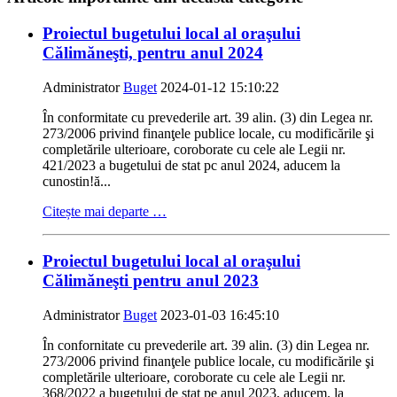
Proiectul bugetului local al oraşului
Călimăneşti, pentru anul 2024
Administrator
Buget
2024-01-12 15:10:22
În conformitate cu prevederile art. 39 alin. (3) din Legea nr.
273/2006 privind finanţele publice locale, cu modificările şi
completările ulterioare, coroborate cu cele ale Legii nr.
421/2023 a bugetului de stat pc anul 2024, aducem la
cunostin!ă...
Citește mai departe …
Proiectul bugetului local al oraşului
Călimăneşti pentru anul 2023
Administrator
Buget
2023-01-03 16:45:10
În confornitate cu prevederile art. 39 alin. (3) din Legea nr.
273/2006 privind finanţele publice locale, cu modificările şi
completările ulterioare, coroborate cu cele ale Legii nr.
368/2022 a bugetului de stat pe anul 2023, aducem. la