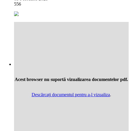
556
Acest browser nu suportă vizualizarea documentelor pdf.
Descărcați documentul pentru a-l vizualiza
.