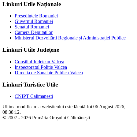
Linkuri Utile Naționale
Presedintele Romaniei
Guvernul Romaniei
Senatul Romaniei
Camera Deputatilor
Ministerul Dezvoltării Regionale și Administrației Publice
Linkuri Utile Județene
Consiliul Judetean Valcea
Inspectoratul Politie Valcea
Directia de Sanatate Publica Valcea
Linkuri Turistice Utile
CNIPT Calimanesti
Ultima modificare a websiteului este făcută Joi 06 August 2026,
08:38:12.
© 2007 - 2026 Primăria Orașului Călimănești