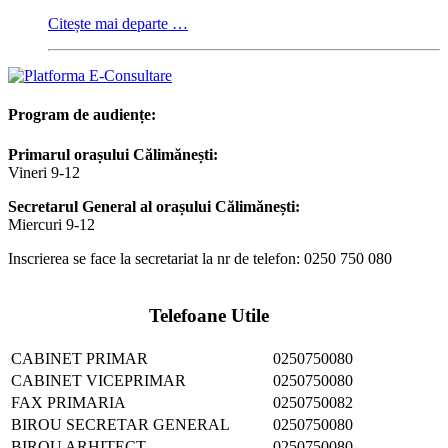
Citește mai departe …
Program de audiențe:
Primarul orașului Călimănești:
Vineri 9-12
Secretarul General al orașului Călimănești:
Miercuri 9-12
Inscrierea se face la secretariat la nr de telefon: 0250 750 080
Telefoane Utile
CABINET PRIMAR
0250750080
CABINET VICEPRIMAR
0250750080
FAX PRIMARIA
0250750082
BIROU SECRETAR GENERAL
0250750080
BIROU ARHITECT
0250750080