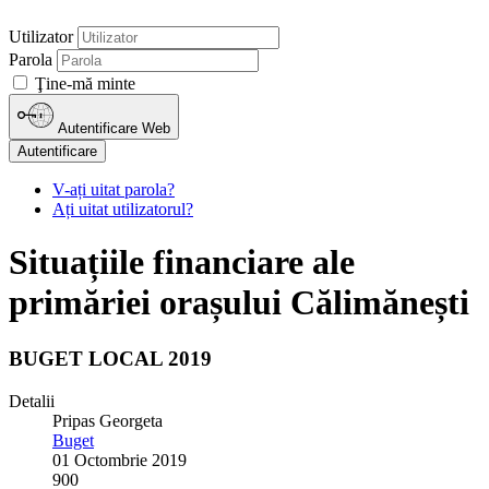
Utilizator
Parola
Ţine-mă minte
Autentificare Web
Autentificare
V-ați uitat parola?
Ați uitat utilizatorul?
Situațiile financiare ale
primăriei orașului Călimănești
BUGET LOCAL 2019
Detalii
Pripas Georgeta
Buget
01 Octombrie 2019
900