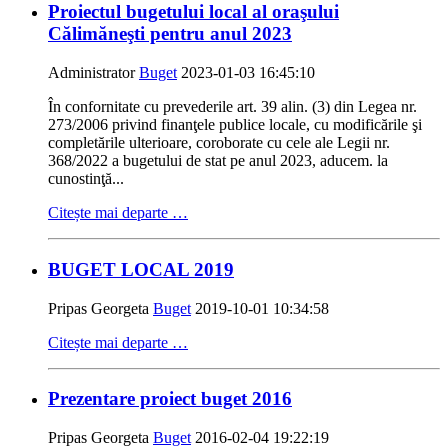
Proiectul bugetului local al oraşului
Călimăneşti pentru anul 2023
Administrator
Buget
2023-01-03 16:45:10
În confornitate cu prevederile art. 39 alin. (3) din Legea nr.
273/2006 privind finanţele publice locale, cu modificările şi
completările ulterioare, coroborate cu cele ale Legii nr.
368/2022 a bugetului de stat pe anul 2023, aducem. la
cunostinţă...
Citește mai departe …
BUGET LOCAL 2019
Pripas Georgeta
Buget
2019-10-01 10:34:58
Citește mai departe …
Prezentare proiect buget 2016
Pripas Georgeta
Buget
2016-02-04 19:22:19