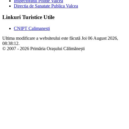
Inspectoratul Politie Valcea
Directia de Sanatate Publica Valcea
Linkuri Turistice Utile
CNIPT Calimanesti
Ultima modificare a websiteului este făcută Joi 06 August 2026,
08:38:12.
© 2007 - 2026 Primăria Orașului Călimănești