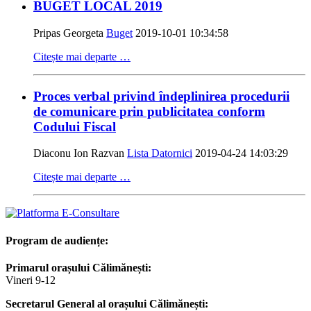
BUGET LOCAL 2019
Pripas Georgeta
Buget
2019-10-01 10:34:58
Citește mai departe …
Proces verbal privind îndeplinirea procedurii
de comunicare prin publicitatea conform
Codului Fiscal
Diaconu Ion Razvan
Lista Datornici
2019-04-24 14:03:29
Citește mai departe …
Program de audiențe:
Primarul orașului Călimănești:
Vineri 9-12
Secretarul General al orașului Călimănești: