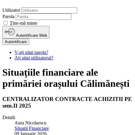
Utilizator
Parola
Ţine-mă minte
Autentificare Web
Autentificare
V-ați uitat parola?
Ați uitat utilizatorul?
Situațiile financiare ale
primăriei orașului Călimănești
CENTRALIZATOR CONTRACTE ACHIZITII PE
sem.II 2025
Detalii
Aura Nicolaescu
Situatii Financiare
09 Ianuarie 2026