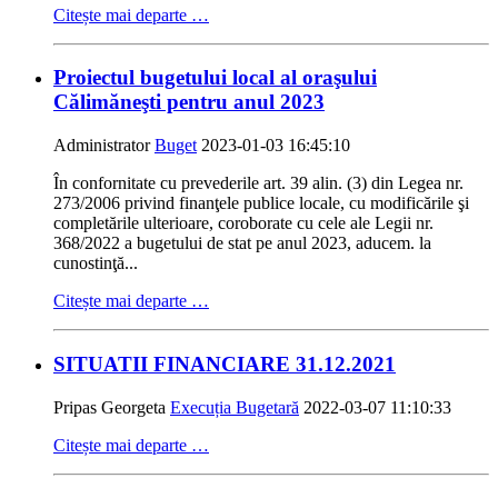
Citește mai departe …
Proiectul bugetului local al oraşului
Călimăneşti pentru anul 2023
Administrator
Buget
2023-01-03 16:45:10
În confornitate cu prevederile art. 39 alin. (3) din Legea nr.
273/2006 privind finanţele publice locale, cu modificările şi
completările ulterioare, coroborate cu cele ale Legii nr.
368/2022 a bugetului de stat pe anul 2023, aducem. la
cunostinţă...
Citește mai departe …
SITUATII FINANCIARE 31.12.2021
Pripas Georgeta
Execuția Bugetară
2022-03-07 11:10:33
Citește mai departe …