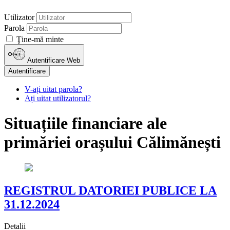
Utilizator
Parola
Ţine-mă minte
Autentificare Web
Autentificare
V-ați uitat parola?
Ați uitat utilizatorul?
Situațiile financiare ale
primăriei orașului Călimănești
REGISTRUL DATORIEI PUBLICE LA
31.12.2024
Detalii