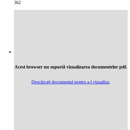
362
Acest browser nu suportă vizualizarea documentelor pdf.
Descărcați documentul pentru a-l vizualiza
.