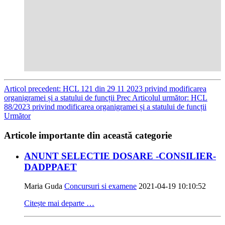
Articol precedent: HCL 121 din 29 11 2023 privind modificarea
organigramei și a statului de funcții
Prec
Articolul următor: HCL
88/2023 privind modificarea organigramei și a statului de funcții
Următor
Articole importante din această categorie
ANUNT SELECTIE DOSARE -CONSILIER-
DADPPAET
Maria Guda
Concursuri si examene
2021-04-19 10:10:52
Citește mai departe …