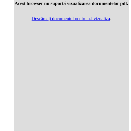
Acest browser nu suportă vizualizarea documentelor pdf.
Descărcați documentul pentru a-l vizualiza
.