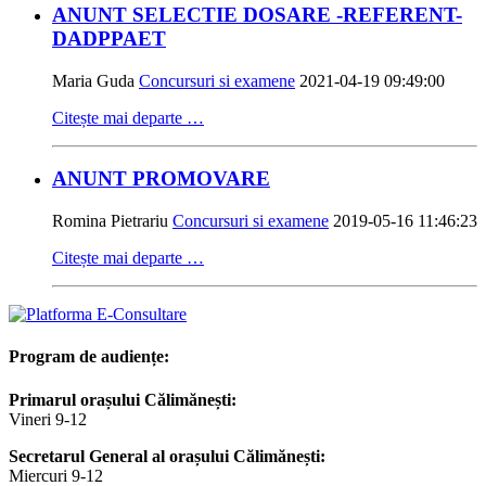
ANUNT SELECTIE DOSARE -REFERENT-
DADPPAET
Maria Guda
Concursuri si examene
2021-04-19 09:49:00
Citește mai departe …
ANUNT PROMOVARE
Romina Pietrariu
Concursuri si examene
2019-05-16 11:46:23
Citește mai departe …
Program de audiențe:
Primarul orașului Călimănești:
Vineri 9-12
Secretarul General al orașului Călimănești:
Miercuri 9-12