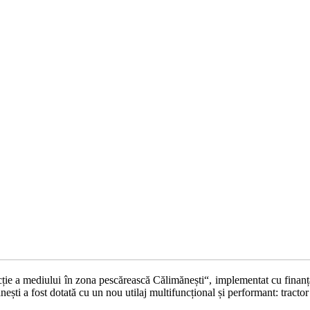
otecție a mediului în zona pescărească Călimănești“, implementat cu fina
ti a fost dotată cu un nou utilaj multifuncțional și performant: tractor 