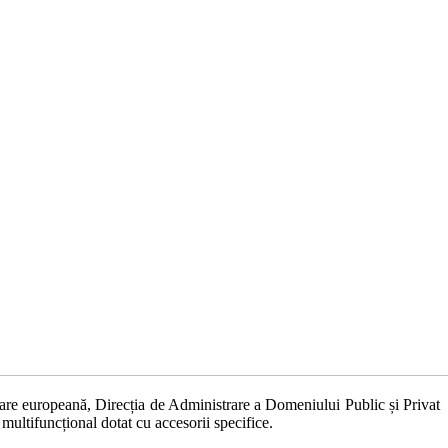
nțare europeană, Direcția de Administrare a Domeniului Public și Privat
multifuncțional dotat cu accesorii specifice.