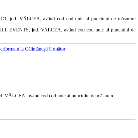
C1, jud. VÂLCEA, având cod cod unic al punctului de măsurare
HILL EVENTS, jud. VALCEA, având cod cod unic al punctului de
 performant la Călimănești
Următor
. VÂLCEA, având cod cod unic al punctului de măsurare