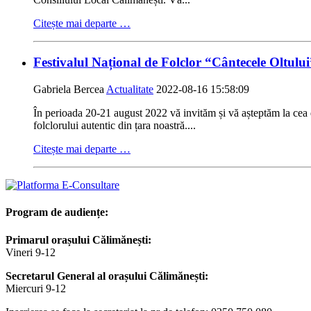
Citește mai departe …
Festivalul Național de Folclor “Cântecele Oltului”
Gabriela Bercea
Actualitate
2022-08-16 15:58:09
În perioada 20-21 august 2022 vă invităm și vă așteptăm la cea de
folclorului autentic din țara noastră....
Citește mai departe …
Program de audiențe:
Primarul orașului Călimănești:
Vineri 9-12
Secretarul General al orașului Călimănești:
Miercuri 9-12