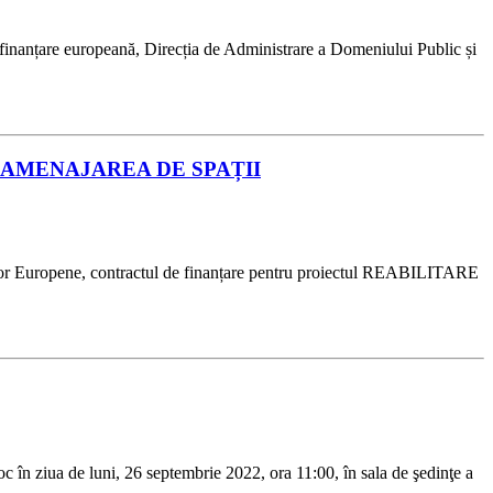
u finanțare europeană, Direcția de Administrare a Domeniului Public și
 ȘI AMENAJAREA DE SPAȚII
ctelor Europene, contractul de finanțare pentru proiectul REABILITARE
c în ziua de luni, 26 septembrie 2022, ora 11:00, în sala de şedinţe a