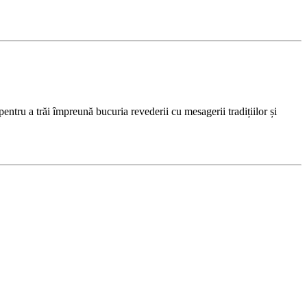
ntru a trăi împreună bucuria revederii cu mesagerii tradițiilor și