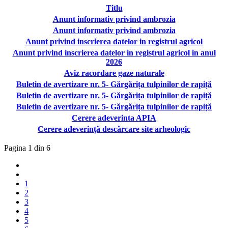
Titlu
Anunt informativ privind ambrozia
Anunt informativ privind ambrozia
Anunt privind inscrierea datelor in registrul agricol
Anunt privind inscrierea datelor in registrul agricol in anul
2026
Aviz racordare gaze naturale
Buletin de avertizare nr. 5- Gărgărița tulpinilor de rapiță
Buletin de avertizare nr. 5- Gărgărița tulpinilor de rapiță
Buletin de avertizare nr. 5- Gărgărița tulpinilor de rapiță
Cerere adeverinta APIA
Cerere adeverință descărcare site arheologic
Pagina 1 din 6
1
2
3
4
5