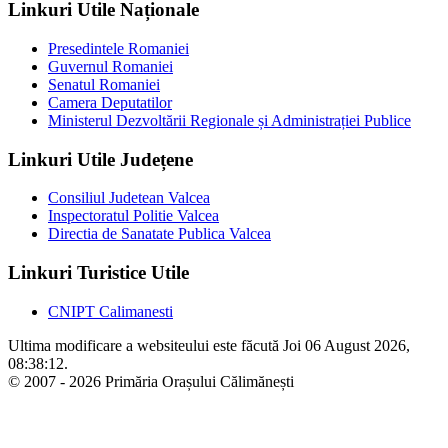
Linkuri Utile Naționale
Presedintele Romaniei
Guvernul Romaniei
Senatul Romaniei
Camera Deputatilor
Ministerul Dezvoltării Regionale și Administrației Publice
Linkuri Utile Județene
Consiliul Judetean Valcea
Inspectoratul Politie Valcea
Directia de Sanatate Publica Valcea
Linkuri Turistice Utile
CNIPT Calimanesti
Ultima modificare a websiteului este făcută Joi 06 August 2026,
08:38:12.
© 2007 - 2026 Primăria Orașului Călimănești