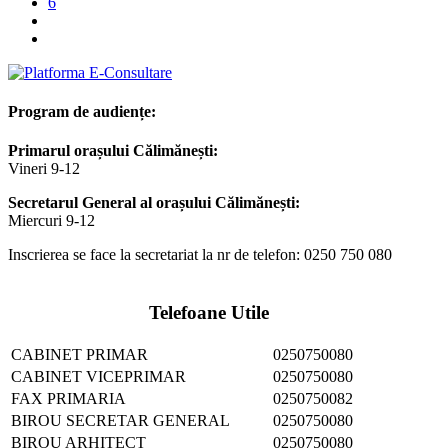
6
Program de audiențe:
Primarul orașului Călimănești:
Vineri 9-12
Secretarul General al orașului Călimănești:
Miercuri 9-12
Inscrierea se face la secretariat la nr de telefon: 0250 750 080
Telefoane Utile
CABINET PRIMAR
0250750080
CABINET VICEPRIMAR
0250750080
FAX PRIMARIA
0250750082
BIROU SECRETAR GENERAL
0250750080
BIROU ARHITECT
0250750080