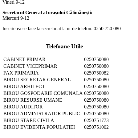
Vineri 9-12
Secretarul General al orașului Călimănești:
Miercuri 9-12
Inscrierea se face la secretariat la nr de telefon: 0250 750 080
Telefoane Utile
CABINET PRIMAR
0250750080
CABINET VICEPRIMAR
0250750080
FAX PRIMARIA
0250750082
BIROU SECRETAR GENERAL
0250750080
BIROU ARHITECT
0250750080
BIROU GOSPODARIE COMUNALA
0250750080
BIROU RESURSE UMANE
0250750080
BIROU AUDITOR
0250750080
BIROU ADMINISTRATOR PUBLIC
0250750080
BIROU STARE CIVILA
0250751773
BIROU EVIDENTA POPULATIEI
0250751002